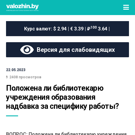
100
Курс валют:
$ 2.94 | € 3.39 | ₽
3.64 |
Версия для слабовидящих
22.05.2023
2408 просмотров
Положена ли библиотекарю 
учреждения образования 
надбавка за специфику работы?
ВОПРОС: Положена ли библиотекарю учреждения