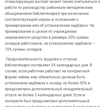
стимулирующих выплат может также учитываться и
работа по руководству районным методическим
объединением библиотекарей при включении
соответствующей нормы в положение о
премировании или об установлении надбавок. На
премирование в целом по учреждению
направляются средства в размере 20% суммы
окладов работников, на установление надбавок –
15% суммы окладов.
Продолжительность трудового отпуска
библиотекаря составляет 24 календарных дня. В
случае, если работник работает на контрактной
форме найма, ему обязательно должна быть
установлена надбавка к окладу не более 50% и
предусмотрен дополнительный поощрительный
отпуск не более 5 календарных дней. Если в
контракте был предусмотрен дополнительный
поощрительный отпуск в количестве 3 календарных