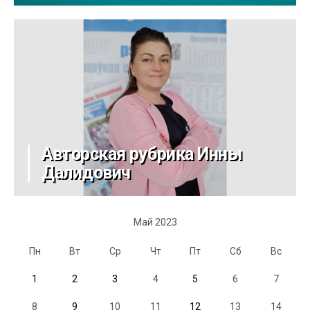
Авторская рубрика Инны
Далидович
Май 2023
Пн
Вт
Ср
Чт
Пт
Сб
Вс
1
2
3
4
5
6
7
8
9
10
11
12
13
14