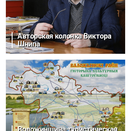
Авторская колонка Виктора
Шнипа
Воложинщина туристическая