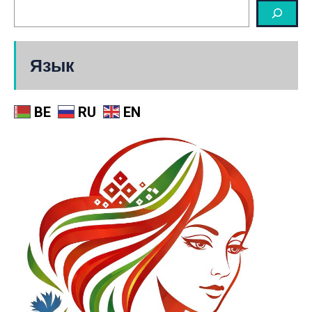
Язык
BE
RU
EN