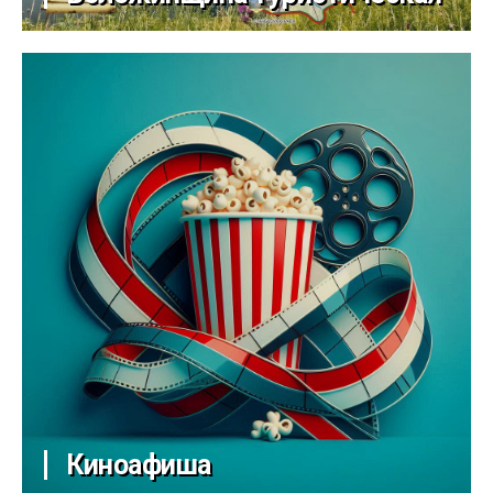
Киноафиша