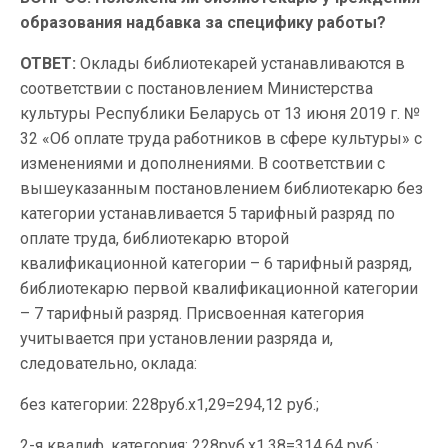
образования надбавка за специфику работы?
ОТВЕТ:
Оклады библиотекарей устанавливаются в
соответствии с постановлением Министерства
культуры Республики Беларусь от 13 июня 2019 г. №
32 «Об оплате труда работников в сфере культуры» с
изменениями и дополнениями. В соответствии с
вышеуказанным постановлением библиотекарю без
категории устанавливается 5 тарифный разряд по
оплате труда, библиотекарю второй
квалификационной категории – 6 тарифный разряд,
библиотекарю первой квалификационной категории
– 7 тарифный разряд. Присвоенная категория
учитывается при установлении разряда и,
следовательно, оклада:
без категории: 228руб.х1,29=294,12 руб.;
2-я квалиф. категория: 228руб.х1,38=314,64 руб.;