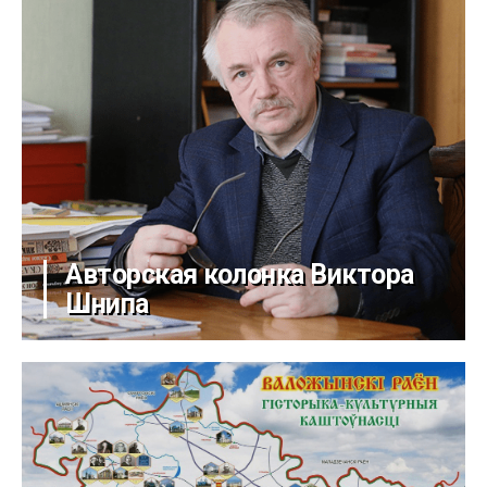
Авторская колонка Виктора
Шнипа