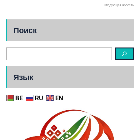
Следующая новость
Поиск
Язык
BE
RU
EN