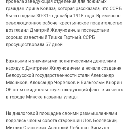
провела заведующая отделения для пожилых
граждан Ирина Ковяза, которая рассказала, что ССРБ
была создана 30-31-о декабря 1918 года. Временное
революционное рабоче-крестьянское правительство
возглавил Дмитрий Жилунович, в последствии
хорошо известный Тишка Гартный. ССРБ
просуществовала 57 дней.
Важными и значимыми политическими деятелями
наряду с Дмитрием Жилуновичем в начале создания
Белорусской государственности стали Александр
Мясников, Александр Червяков и Вильгельм Кнорин.
Об этом свидетельствует следующий факт: в их честь
в городе Минске названы улицы.
На диалоговой площадке своими размышлениями
поделись члены совета старейшин Лев Белявский,
Михаил Станкевич, Анатолий Лебёдко, Зигмунд