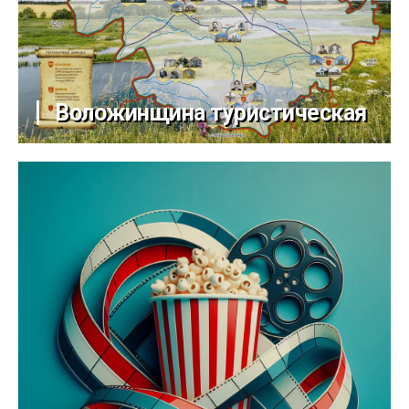
Воложинщина туристическая