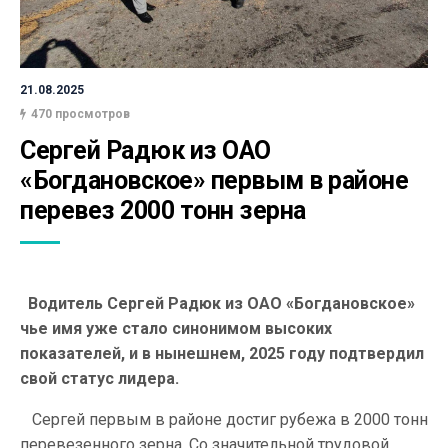
21.08.2025
470 просмотров
Сергей Радюк из ОАО 
«Богдановское» первым в районе 
перевез 2000 тонн зерна
Водитель Сергей Радюк из ОАО «Богдановское»
чье имя уже стало синонимом высоких
показателей, и в нынешнем, 2025 году подтвердил
свой статус лидера.
Сергей первым в районе достиг рубежа в 2000 тонн
перевезенного зерна. Со значительной трудовой