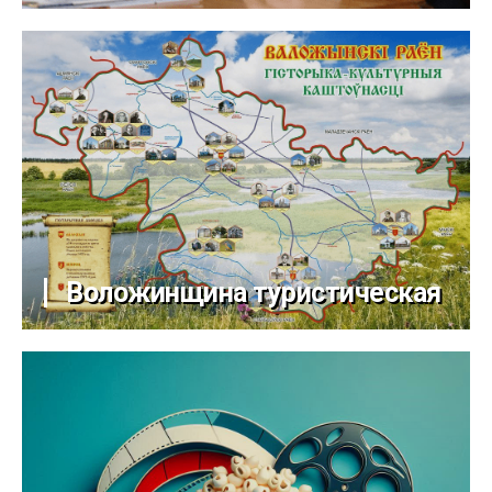
Воложинщина туристическая