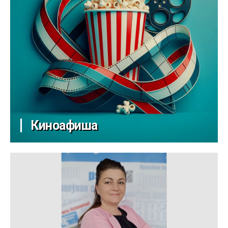
Киноафиша