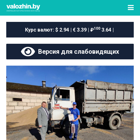
100
Курс валют:
$ 2.94 | € 3.39 | ₽
3.64 |
Версия для слабовидящих