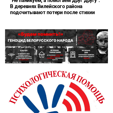
"Не паникуем, а помогаем друг другу".
В деревнях Вилейского района
подсчитывают потери после стихии