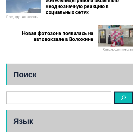
жительницы района вызывало
неоднозначную реакцию в
социальных сетях
Предыдущая новость
Новая фотозона появилась на
автовокзале в Воложине
Следующая новость
Поиск
Язык