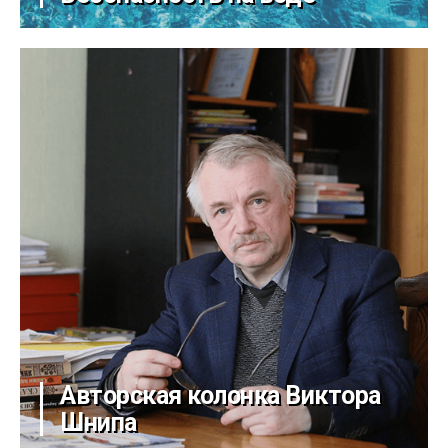
Авторская колонка Виктора
Шнипа