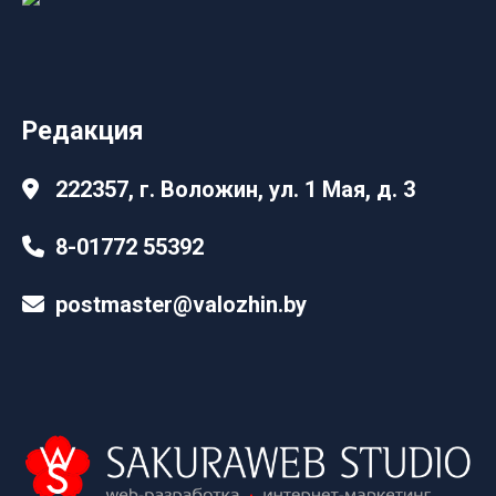
Редакция
222357, г. Воложин, ул. 1 Мая, д. 3
8-01772 55392
postmaster@valozhin.by