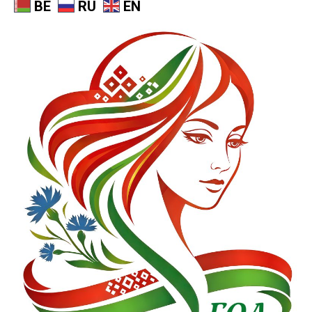
BE
RU
EN