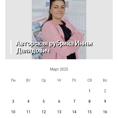
Авторская рубрика Инны
Далидович
Март 2025
Пн
Вт
Ср
Чт
Пт
Сб
Вс
1
2
3
4
5
6
7
8
9
10
11
12
13
14
15
16