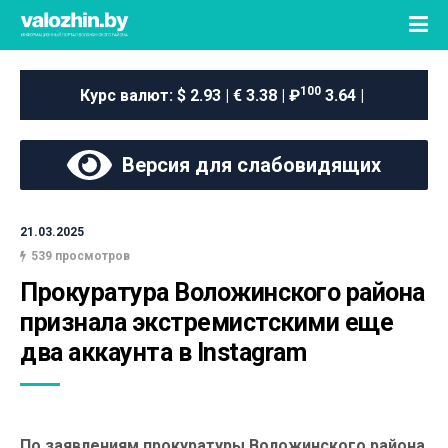
100
Курс валют:
$ 2.93 | € 3.38 | ₽
3.64 |
Версия для слабовидящих
21.03.2025
539 просмотров
Прокуратура Воложинского района 
признала экстремистскими еще 
два аккаунта в Instagram
По заявлениям прокуратуры Воложинского района