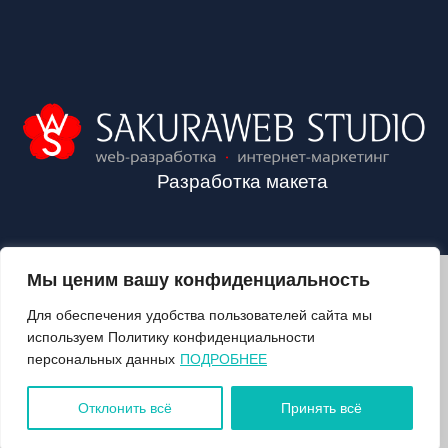
Разработка макета
Мы ценим вашу конфиденциальность
2024©VALOZHIN.BY - НОВОСТИ ВОЛОЖИНСКОГО РАЙОНА
Для обеспечения удобства пользователей сайта мы
используем Политику конфиденциальности
персональных данных
ПОДРОБНЕЕ
О ГАЗЕТЕ
ПОДПИСКА
Отклонить всё
Принять всё
КОНТАКТЫ