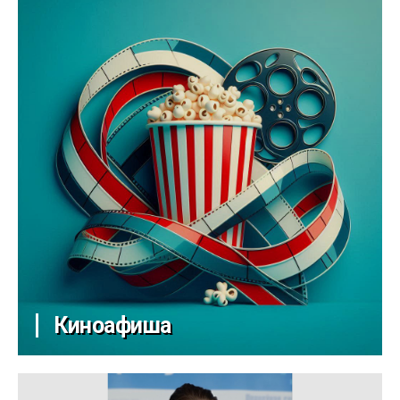
Киноафиша