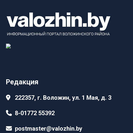
Редакция
222357, г. Воложин, ул. 1 Мая, д. 3
8-01772 55392
postmaster@valozhin.by