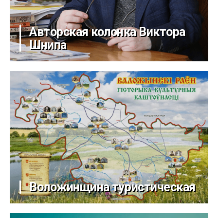
Авторская колонка Виктора
Шнипа
Воложинщина туристическая