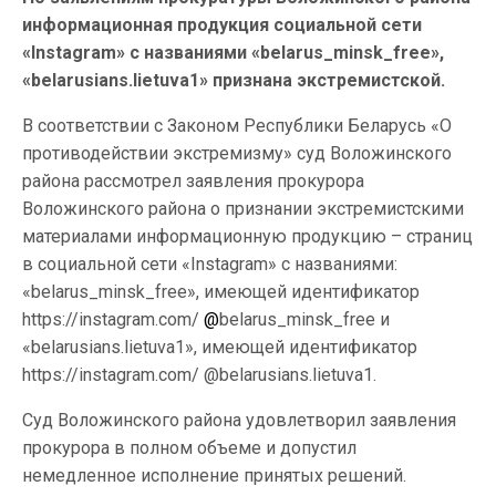
информационная продукция социальной сети
«Instagram» с названиями «belarus_minsk_free»,
«belarusians.lietuva1» признана экстремистской.
В соответствии с Законом Республики Беларусь «О
противодействии экстремизму» суд Воложинского
района рассмотрел заявления прокурора
Воложинского района о признании экстремистскими
материалами информационную продукцию – страниц
в социальной сети «Instagram» с названиями:
«belarus_minsk_free», имеющей идентификатор
https://instagram.com/
@
belarus_minsk_free и
«belarusians.lietuva1», имеющей идентификатор
https://instagram.com/ @belarusians.lietuva1.
Суд Воложинского района удовлетворил заявления
прокурора в полном объеме и допустил
немедленное исполнение принятых решений.