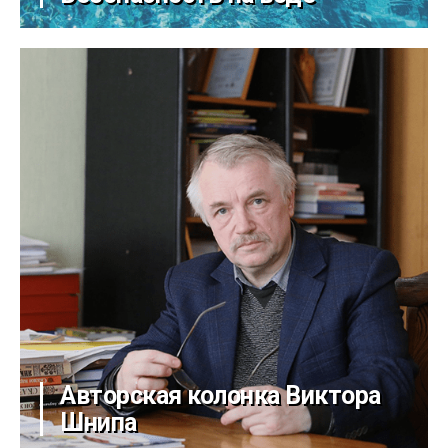
Авторская колонка Виктора
Шнипа