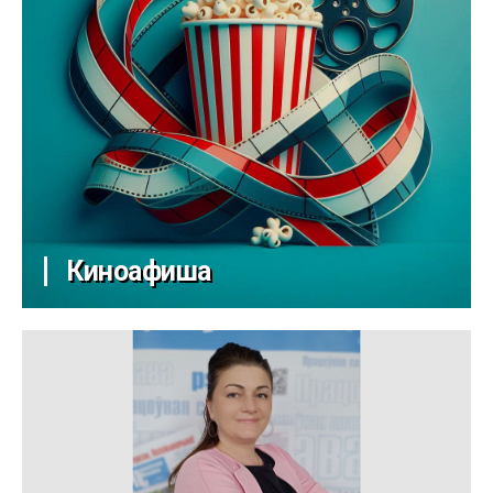
Киноафиша