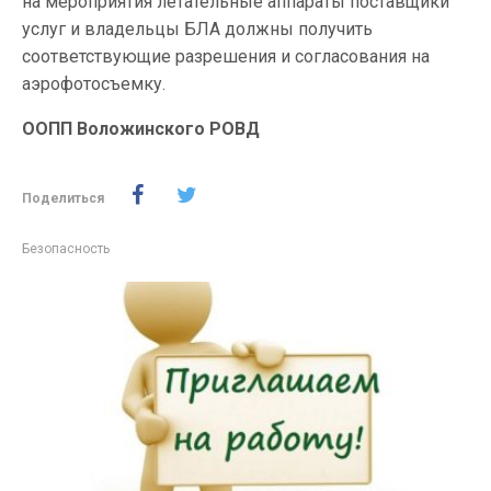
на мероприятия летательные аппараты поставщики
услуг и владельцы БЛА должны получить
соответствующие разрешения и согласования на
аэрофотосъемку.
ООПП Воложинского РОВД
Поделиться
Безопасность