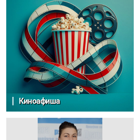
Киноафиша