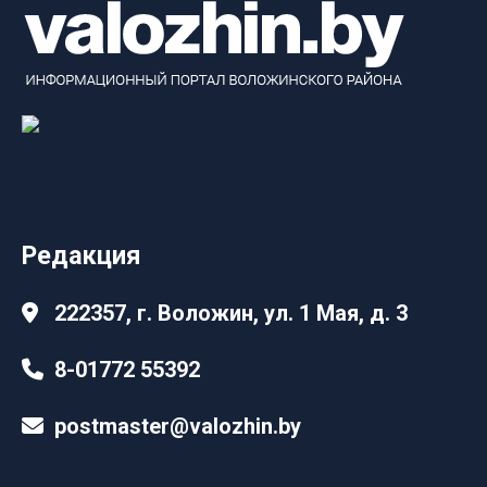
Редакция
222357, г. Воложин, ул. 1 Мая, д. 3
8-01772 55392
postmaster@valozhin.by