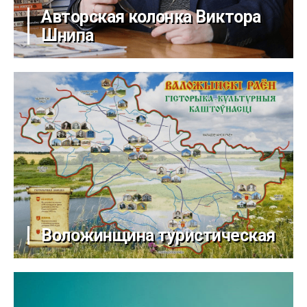
Авторская колонка Виктора
Шнипа
Воложинщина туристическая