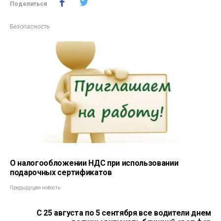
Поделиться
Безопасность
О налогообложении НДС при использовании
подарочных сертификатов
Предыдущая новость
С 25 августа по 5 сентября все водители днем