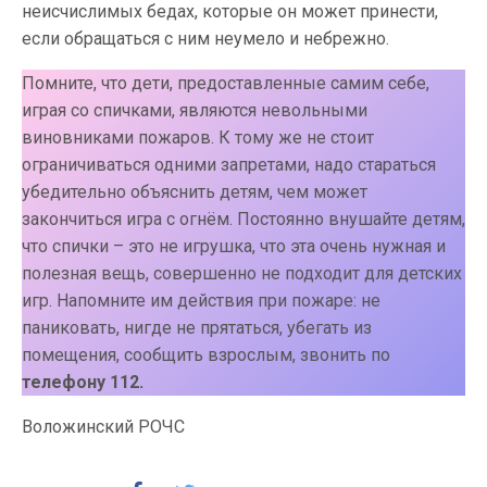
неисчислимых бедах, которые он может принести,
если обращаться с ним неумело и небрежно.
Помните, что дети, предоставленные самим себе,
играя со спичками, являются невольными
виновниками пожаров. К тому же не стоит
ограничиваться одними запретами, надо стараться
убедительно объяснить детям, чем может
закончиться игра с огнём. Постоянно внушайте детям,
что спички – это не игрушка, что эта очень нужная и
полезная вещь, совершенно не подходит для детских
игр. Напомните им действия при пожаре: не
паниковать, нигде не прятаться, убегать из
помещения, сообщить взрослым, звонить по
телефону 112.
Воложинский РОЧС