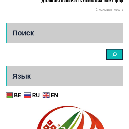
должны включать ближний свет фар
Следующая новость
Поиск
Язык
BE
RU
EN