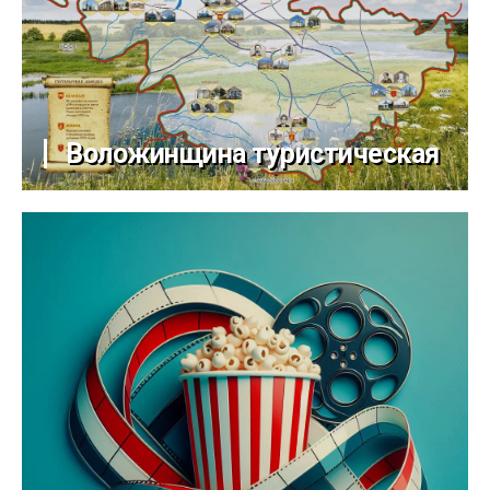
Воложинщина туристическая