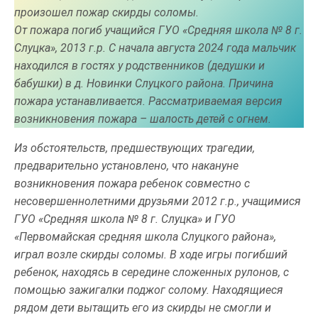
произошел пожар скирды соломы.
От пожара погиб учащийся ГУО «Средняя школа № 8 г.
Слуцка», 2013 г.р. С начала августа 2024 года мальчик
находился в гостях у родственников (дедушки и
бабушки) в д. Новинки Слуцкого района. Причина
пожара устанавливается. Рассматриваемая версия
возникновения пожара – шалость детей с огнем.
Из обстоятельств, предшествующих трагедии,
предварительно установлено, что накануне
возникновения пожара ребенок совместно с
несовершеннолетними друзьями 2012 г.р., учащимися
ГУО «Средняя школа № 8 г. Слуцка» и ГУО
«Первомайская средняя школа Слуцкого района»,
играл возле скирды соломы. В ходе игры погибший
ребенок, находясь в середине сложенных рулонов, с
помощью зажигалки поджог солому. Находящиеся
рядом дети вытащить его из скирды не смогли и