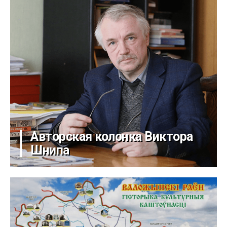
Авторская колонка Виктора
Шнипа