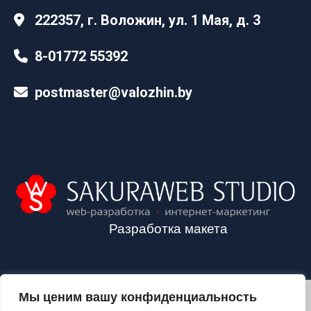
222357, г. Воложин, ул. 1 Мая, д. 3
8-01772 55392
postmaster@valozhin.by
Разработка макета
Мы ценим вашу конфиденциальность
2024©VALOZHIN.BY - НОВОСТИ ВОЛОЖИНСКОГО РАЙОНА