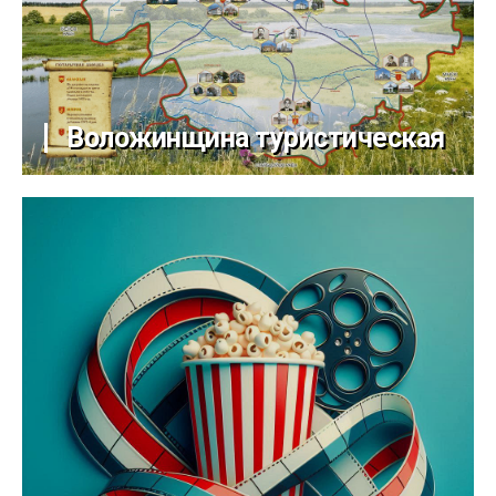
Воложинщина туристическая