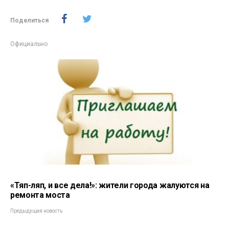
Поделиться
Официально
«Тяп-ляп, и все дела!»: жители города жалуются на
ремонта моста
Предыдущая новость