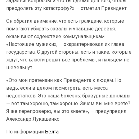
задается вопросом: а что ты сделал для того, чтобы
преодолеть эту катастрофу?» — отметил Президент.
Он обратил внимание, что есть граждане, которые
помогают убирать завалы и упавшие деревья,
оказывают содействие коммунальщикам.
«Настоящие мужики», — охарактеризовал их глава
государства. С другой стороны, есть и такие, которые
ждут, что власти решат все проблемы, и пальцем не
шевельнут.
«Это мои претензии как Президента к людям. Но
ведь, если в целом посмотреть, есть масса
недостатков. Это наша болезнь: бравурные доклады
— вот там хорошо, там хорошо. Зачем вы мне врете?
Я же перепроверю, вы это знаете», — предупредил
Александр Лукашенко.
По информации
Белта