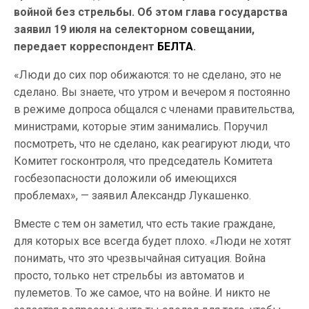
войной без стрельбы. Об этом глава государства
заявил 19 июля на селекторном совещании,
передает корреспондент
БЕЛТА
.
«Люди до сих пор обижаются: то не сделано, это не
сделано. Вы знаете, что утром и вечером я постоянно
в режиме допроса общался с членами правительства,
министрами, которые этим занимались. Поручил
посмотреть, что не сделано, как реагируют люди, что
Комитет госконтроля, что председатель Комитета
госбезопасности доложили об имеющихся
проблемах», — заявил Александр Лукашенко.
Вместе с тем он заметил, что есть такие граждане,
для которых все всегда будет плохо. «Люди не хотят
понимать, что это чрезвычайная ситуация. Война
просто, только нет стрельбы из автоматов и
пулеметов. То же самое, что на войне. И никто не