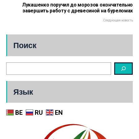
Лукашенко поручил до морозов окончательно
завершить работу с древесиной на буреломах
Следующая новость
Поиск
Язык
BE
RU
EN