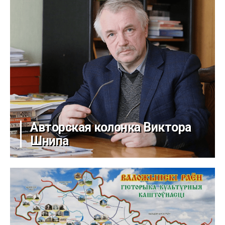
Авторская колонка Виктора
Шнипа