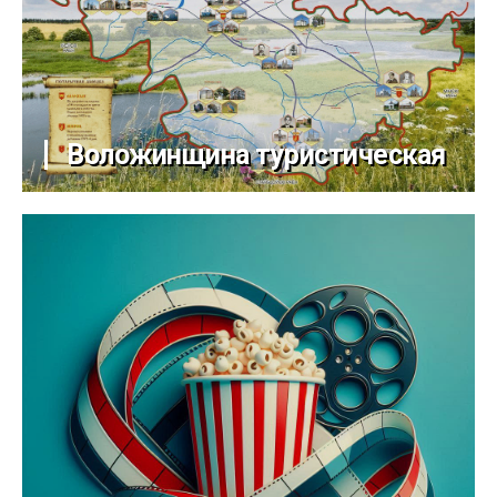
Воложинщина туристическая