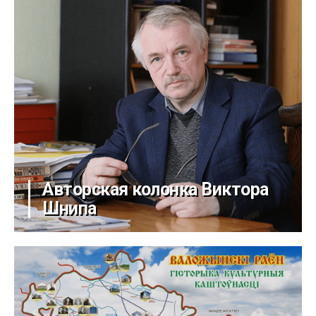
Авторская колонка Виктора
Шнипа