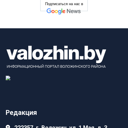
Подписаться на нас в
Редакция
222357, г. Воложин, ул. 1 Мая, д. 3