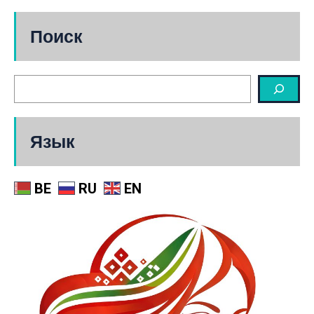
Поиск
Язык
BE
RU
EN