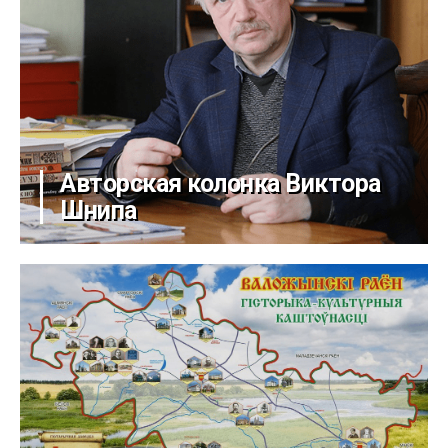
Авторская колонка Виктора
Шнипа