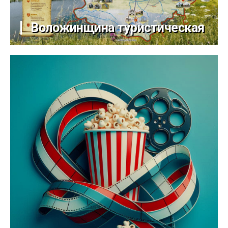
Воложинщина туристическая