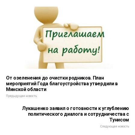
От озеленения до очистки родников. План
мероприятий Года благоустройства утвердили в
Минской области
Предыдущая новость
Лукашенко заявил о готовности к углублению
политического диалога и сотрудничества с
Тунисом
Следующая новость