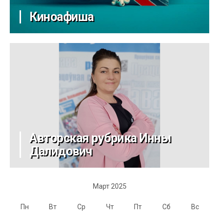
Киноафиша
Авторская рубрика Инны
Далидович
Март 2025
Пн
Вт
Ср
Чт
Пт
Сб
Вс