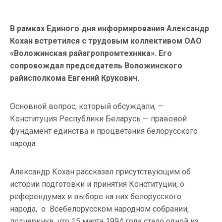
В рамках Единого дня информирования Александр
Кохан встретился с трудовым коллективом ОАО
«Воложинская райагропромтехника».
Его
сопровождал председатель Воложинского
райисполкома Евгений Крукович.
Основной вопрос, который обсуждали, —
Конституция Республики Беларусь — правовой
фундамент единства и процветания белорусского
народа.
Александр Кохан рассказал присутствующим об
истории подготовки и принятия Конституции, о
референдумах и выборе на них белорусского
народа, о Всебелорусском народном собрании,
подчеркнув, что 15 марта 1994 года стало одной из