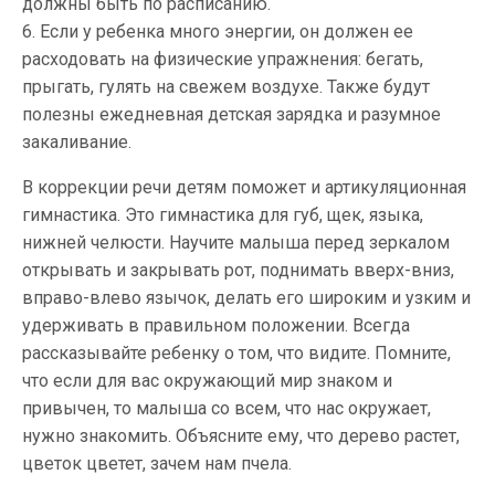
должны быть по расписанию.
6. Если у ребенка много энергии, он должен ее
расходовать на физические упражнения: бегать,
прыгать, гулять на свежем воздухе. Также будут
полезны ежедневная детская зарядка и разумное
закаливание.
В коррекции речи детям поможет и артикуляционная
гимнастика. Это гимнастика для губ, щек, языка,
нижней челюсти. Научите малыша перед зеркалом
открывать и закрывать рот, поднимать вверх-вниз,
вправо-влево язычок, делать его широким и узким и
удерживать в правильном положении. Всегда
рассказывайте ребенку о том, что видите. Помните,
что если для вас окружающий мир знаком и
привычен, то малыша со всем, что нас окружает,
нужно знакомить. Объясните ему, что дерево растет,
цветок цветет, зачем нам пчела.