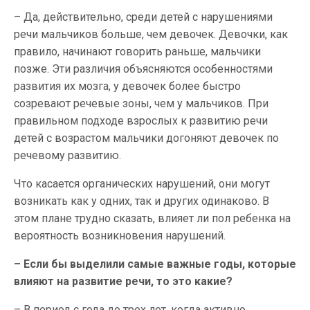
– Да, действительно, среди детей с нарушениями
речи мальчиков больше, чем девочек. Девочки, как
правило, начинают говорить раньше, мальчики
позже. Эти различия объясняются особенностями
развития их мозга, у девочек более быстро
созревают речевые зоны, чем у мальчиков. При
правильном подходе взрослых к развитию речи
детей с возрастом мальчики догоняют девочек по
речевому развитию.
Что касается органических нарушений, они могут
возникать как у одних, так и других одинаково. В
этом плане трудно сказать, влияет ли пол ребенка на
вероятность возникновения нарушений.
– Если бы выделили самые важные годы, которые
влияют на развитие речи, то это какие?
– В период с года до трех лет, когда активно