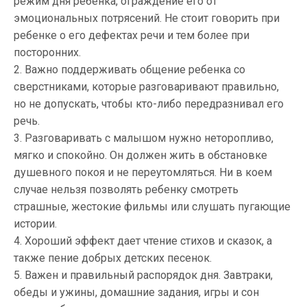
режим дня ребенка, ограждение его от
эмоциональных потрясений. Не стоит говорить при
ребенке о его дефектах речи и тем более при
посторонних.
2. Важно поддерживать общение ребенка со
сверстниками, которые разговаривают правильно,
но не допускать, чтобы кто-либо передразнивал его
речь.
3. Разговаривать с малышом нужно неторопливо,
мягко и спокойно. Он должен жить в обстановке
душевного покоя и не переутомляться. Ни в коем
случае нельзя позволять ребенку смотреть
страшные, жестокие фильмы или слушать пугающие
истории.
4. Хороший эффект дает чтение стихов и сказок, а
также пение добрых детских песенок.
5. Важен и правильный распорядок дня. Завтраки,
обеды и ужины, домашние задания, игры и сон