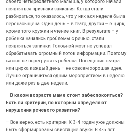
своего четырехлетнего малыша, у которого начали
появляться признаки заикания. Когда стали
разбираться, то оказалось, что у них вся неделе была
перенасыщена. Один день – в театр, другой – в цирк,
кроме того кружки и чтение книг. В результате – у
ребенка начались проблемы с речью, стали
появляться запинки. Головной мозг не успевал
обрабатывать огромный поток информации. Поэтому
важно не перегружать ребенка. Посещение театра
или цирка каждый день – не совсем хорошая идея.
Лучше ограничиться одним мероприятием в неделю
или даже раз в две недели.
– В каком возрасте маме стоит забеспокоиться?
Есть ли критерии, по которым определяют
нарушения речевого развития?
– Все верно, есть критерии. К 3-4 годам уже должны
быть сформированы свистящие звуки. В 4-5 лет