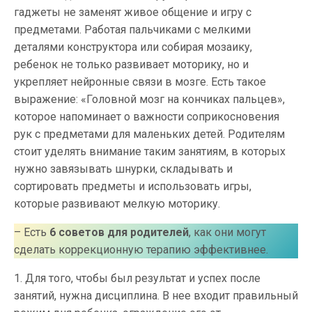
гаджеты не заменят живое общение и игру с
предметами. Работая пальчиками с мелкими
деталями конструктора или собирая мозаику,
ребенок не только развивает моторику, но и
укрепляет нейронные связи в мозге. Есть такое
выражение: «Головной мозг на кончиках пальцев»,
которое напоминает о важности соприкосновения
рук с предметами для маленьких детей. Родителям
стоит уделять внимание таким занятиям, в которых
нужно завязывать шнурки, складывать и
сортировать предметы и использовать игры,
которые развивают мелкую моторику.
– Есть
6 советов для родителей
, как они могут
сделать коррекционную терапию эффективнее.
1. Для того, чтобы был результат и успех после
занятий, нужна дисциплина. В нее входит правильный