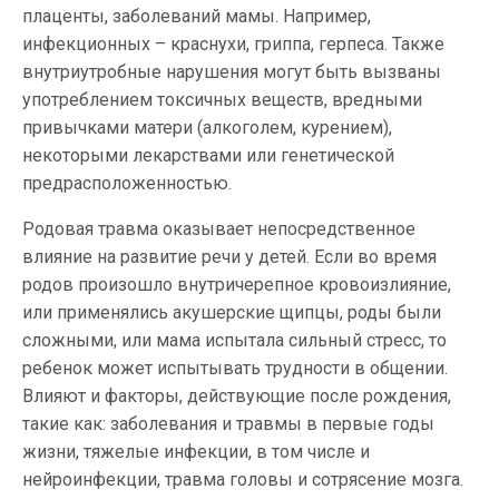
плаценты, заболеваний мамы. Например,
инфекционных – краснухи, гриппа, герпеса. Также
внутриутробные нарушения могут быть вызваны
употреблением токсичных веществ, вредными
привычками матери (алкоголем, курением),
некоторыми лекарствами или генетической
предрасположенностью.
Родовая травма оказывает непосредственное
влияние на развитие речи у детей. Если во время
родов произошло внутричерепное кровоизлияние,
или применялись акушерские щипцы, роды были
сложными, или мама испытала сильный стресс, то
ребенок может испытывать трудности в общении.
Влияют и факторы, действующие после рождения,
такие как: заболевания и травмы в первые годы
жизни, тяжелые инфекции, в том числе и
нейроинфекции, травма головы и сотрясение мозга.