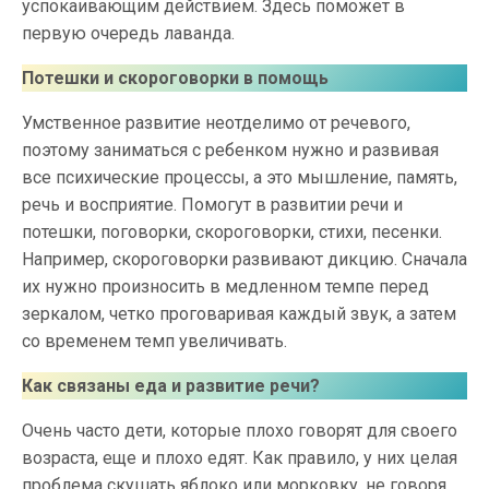
успокаивающим действием. Здесь поможет в
первую очередь лаванда.
Потешки и скороговорки в помощь
Умственное развитие неотделимо от речевого,
поэтому заниматься с ребенком нужно и развивая
все психические процессы, а это мышление, память,
речь и восприятие. Помогут в развитии речи и
потешки, поговорки, скороговорки, стихи, песенки.
Например, скороговорки развивают дикцию. Сначала
их нужно произносить в медленном темпе перед
зеркалом, четко проговаривая каждый звук, а затем
со временем темп увеличивать.
Как связаны еда и развитие речи?
Очень часто дети, которые плохо говорят для своего
возраста, еще и плохо едят. Как правило, у них целая
проблема скушать яблоко или морковку, не говоря