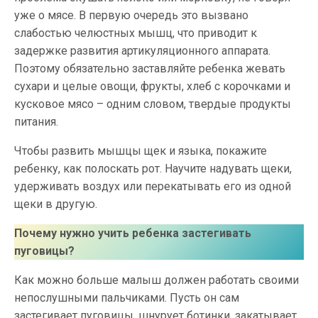
уже о мясе. В первую очередь это вызвано
слабостью челюстных мышц, что приводит к
задержке развития артикуляционного аппарата.
Поэтому обязательно заставляйте ребенка жевать
сухари и целые овощи, фрукты, хлеб с корочками и
кусковое мясо – одним словом, твердые продукты
питания.
Чтобы развить мышцы щек и языка, покажите
ребенку, как полоскать рот. Научите надувать щеки,
удерживать воздух или перекатывать его из одной
щеки в другую.
Почему нужно учить ребенка застегивать
пуговицы?
Как можно больше малыш должен работать своими
непослушными пальчиками. Пусть он сам
застегивает пуговицы, шнурует ботинки, закатывает