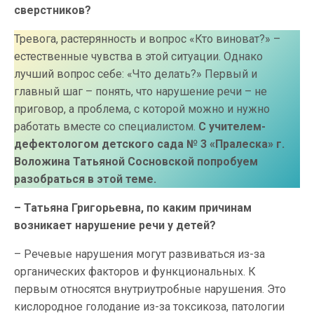
сверстников?
Тревога, растерянность и вопрос «Кто виноват?» –
естественные чувства в этой ситуации. Однако
лучший вопрос себе: «Что делать?» Первый и
главный шаг – понять, что нарушение речи – не
приговор, а проблема, с которой можно и нужно
работать вместе со специалистом.
С учителем-
дефектологом детского сада № 3 «Пралеска» г.
Воложина Татьяной Сосновской попробуем
разобраться в этой теме.
– Татьяна Григорьевна, по каким причинам
возникает нарушение речи у детей?
– Речевые нарушения могут развиваться из-за
органических факторов и функциональных. К
первым относятся внутриутробные нарушения. Это
кислородное голодание из-за токсикоза, патологии