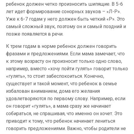
ребенок должен четко произносить шипящие. В 5-6
лет идет формирование сонорных звуков – «Л-Р».
Уже к 6-7 годам у него должен быть четкий «Р». Это
самый сложный звук, поэтому он и самый поздний и
позже появляется в речи.
К трем годам в норме ребенок должен говорить
фразами и предложениями. Если мама замечает, что
к этому возрасту он произносит только одно слово,
например, вместо «хочу пойти гулять» говорит только
«гулять», то стоит забеспокоиться. Конечно,
существует и такой момент, что ребенок в семье
избалован вниманием, дома его желания
удовлетворяются по первому слову. Например, если
он говорит «гулять», а мама сразу же начинает
собираться, не спрашивая, что именно он хочет. Это
приводит к тому, что ребенок начинает лениться
говорить предложениями. Важно, чтобы родители не