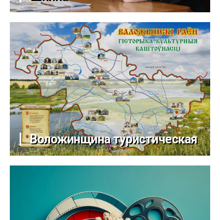
Воложинщина туристическая