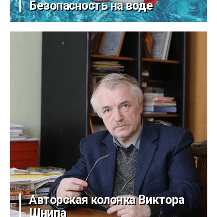
Безопасность на воде
Авторская колонка Виктора
Шнипа