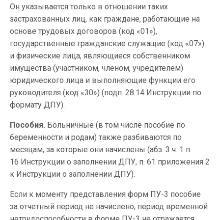
Он указывается только в отношении таких
застрахованных лиц, как граждане, работающие на
основе трудовых договоров (код «01»),
государственные гражданские служащие (код «07»)
и физические лица, являющиеся собственником
имущества (участником, членом, учредителем)
юридического лица и выполняющие функции его
руководителя (код «30») (подп. 28.14 Инструкции по
формату ДПУ).
Пособия.
Больничные (в том числе пособие по
беременности и родам) также разбиваются по
месяцам, за которые они начислены (абз. 3 ч. 1 п.
16 Инструкции о заполнении ДПУ, п. 61 приложения 2
к Инструкции о заполнении ДПУ).
Если к моменту представления форм ПУ-3 пособие
за отчетный период не начислено, период временной
нетрудоспособности в форме ПУ-3 не отражается.