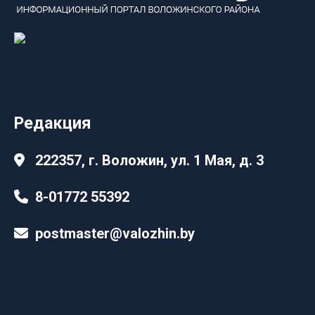
Редакция
222357, г. Воложин, ул. 1 Мая, д. 3
8-01772 55392
postmaster@valozhin.by