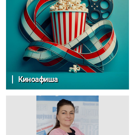
Киноафиша