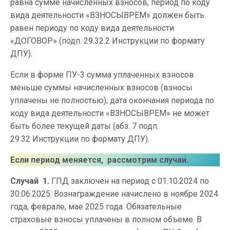
равна сумме начисленных взносов, период по коду
вида деятельности «ВЗНОСЫВРЕМ» должен быть
равен периоду по коду вида деятельности
«ДОГОВОР» (подп. 29.32.2 Инструкции по формату
ДПУ).
Если в форме ПУ-3 сумма уплаченных взносов
меньше суммы начисленных взносов (взносы
уплачены не полностью), дата окончания периода по
коду вида деятельности «ВЗНОСЫВРЕМ» не может
быть более текущей даты (абз. 7 подп.
29.32 Инструкции по формату ДПУ).
Если период меняется, рассмотрим случаи.
Случай 1.
ГПД заключен на период с 01.10.2024 по
30.06.2025. Вознаграждение начислено в ноябре 2024
года, феврале, мае 2025 года. Обязательные
страховые взносы уплачены в полном объеме. В