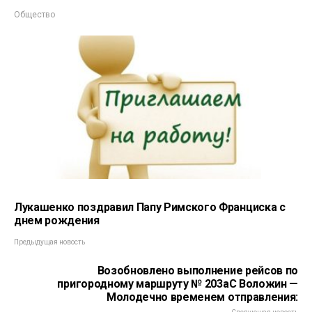
Общество
Лукашенко поздравил Папу Римского Франциска с
днем рождения
Предыдущая новость
Возобновлено выполнение рейсов по
пригородному маршруту № 203аС Воложин —
Молодечно временем отправления: