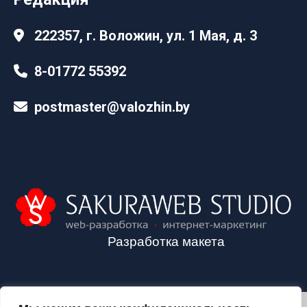
222357, г. Воложин, ул. 1 Мая, д. 3
8-01772 55392
postmaster@valozhin.by
Разработка макета