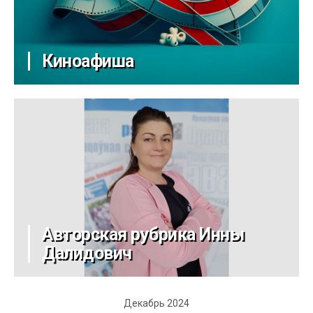
Киноафиша
Авторская рубрика Инны
Далидович
Декабрь 2024