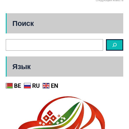
Следующая новость
Поиск
Язык
BE
RU
EN