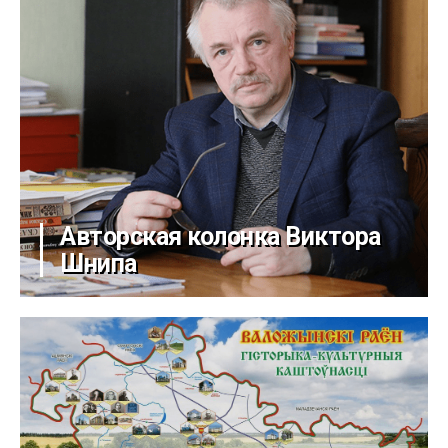
Авторская колонка Виктора
Шнипа