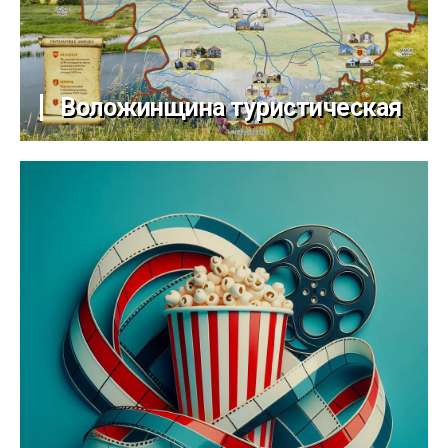
Воложинщина туристическая