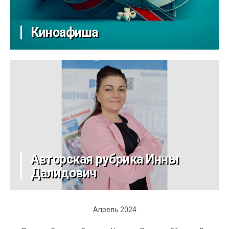
Киноафиша
Авторская рубрика Инны
Далидович
Апрель 2024