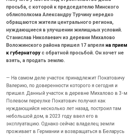
просьба, с которой к председателю Минского
облисполкома Александру Турчину нередко
обращаются жители центрального региона,
нуждающиеся в улучшении жилищных условий.
Станислав Николаевич из деревни Михалово
Воложинского района пришел 17 апреля
на прием
к губернатору
с обратной просьбой. Он хочет не
взять, а продать землю.
— На самом деле участок принадлежит Покатовичу
Валерию, по доверенности которого я сегодня и
пришел. Данный участок в деревне Михалово в 3-м
Полевом переулке Покатович получил как
нуждающийся несколько лет назад, построил там
небольшой дом, в 2023 году ввел его в
эксплуатацию. Однако сейчас владелец земли
проживает в Германии и возвращаться в Беларусь