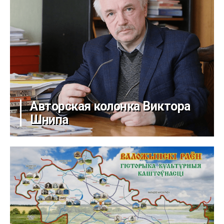
Авторская колонка Виктора
Шнипа