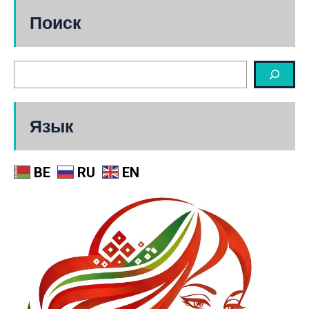
Поиск
Язык
BE
RU
EN