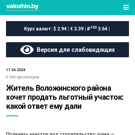
100
Курс валют:
$ 2.94 | € 3.39 | ₽
3.64 |
Версия для слабовидящих
17.04.2024
592 просмотров
Житель Воложинского района 
хочет продать льготный участок: 
какой ответ ему дали
Получить участок под строительство дома —