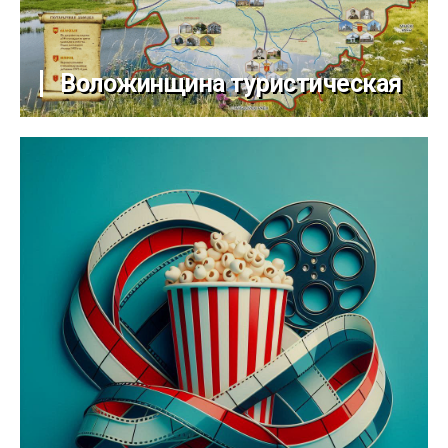
Воложинщина туристическая