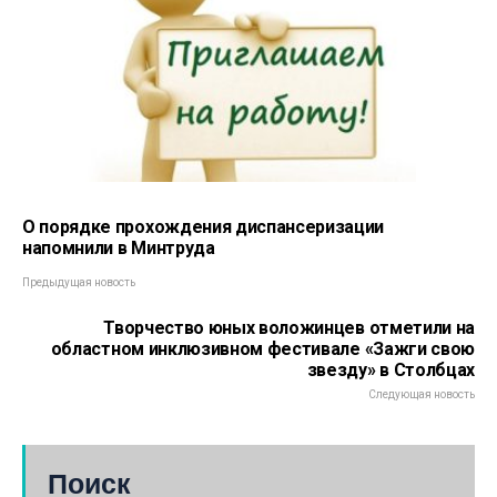
О порядке прохождения диспансеризации
напомнили в Минтруда
Предыдущая новость
Творчество юных воложинцев отметили на
областном инклюзивном фестивале «Зажги свою
звезду» в Столбцах
Следующая новость
Поиск