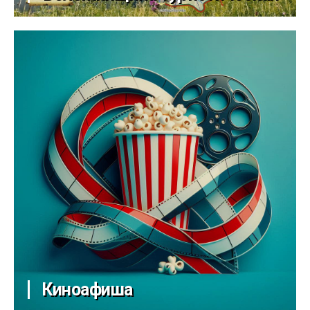
Киноафиша