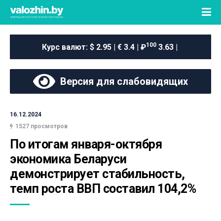
100
Курс валют:
$ 2.95 | € 3.4 | ₽
3.63 |
Версия для слабовидящих
16.12.2024
1527 просмотров
По итогам января-октября 
экономика Беларуси 
демонстрирует стабильность, 
темп роста ВВП составил 104,2%