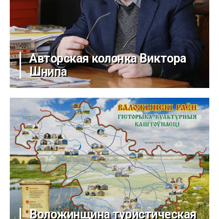
Авторская колонка Виктора
Шнипа
Воложинщина туристическая