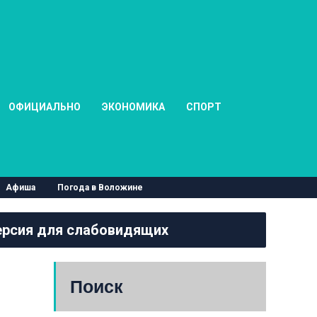
ОФИЦИАЛЬНО
ЭКОНОМИКА
СПОРТ
Афиша
Погода в Воложине
рсия для слабовидящих
Поиск