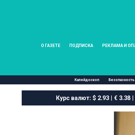
О ГАЗЕТЕ
ПОДПИСКА
РЕКЛАМА И ОП
Калейдоскоп
Безопасность
Курс валют:
$ 2.93 | € 3.38 |