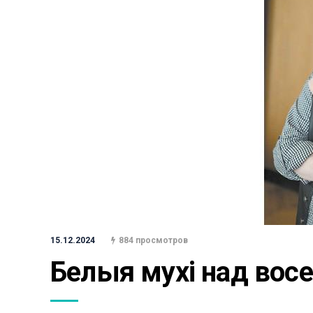
15.12.2024
884 просмотров
Белыя мухі над вос