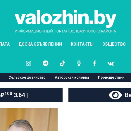
ЛАТА
ДОСКА ОБЪЯВЛЕНИЙ
КОНТАКТЫ
ОБЩЕСТВО
Сельское хозяйство
Авторская колонка
Происшествия
100
 ₽
3.64 |
Ве