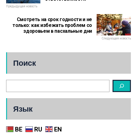
Предыдущая новость
Смотреть на срок годности и не
только: как избежать проблем со
здоровьем в пасхальные дни
Следующая новость
Поиск
Язык
BE
RU
EN