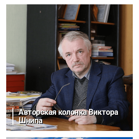
Авторская колонка Виктора
Шнипа