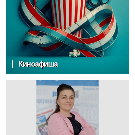
Киноафиша