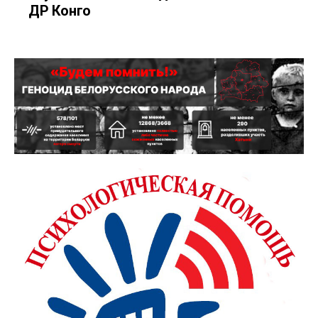
ДР Конго