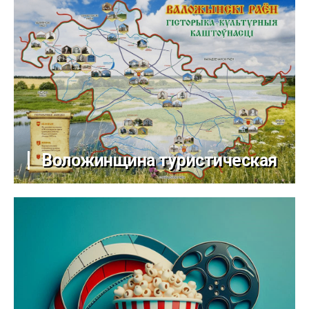
Воложинщина туристическая