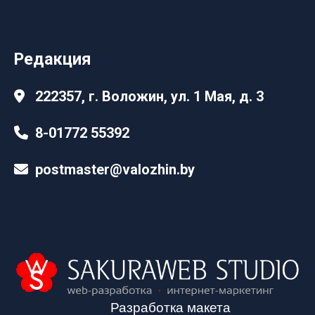
Редакция
222357, г. Воложин, ул. 1 Мая, д. 3
8-01772 55392
postmaster@valozhin.by
Разработка макета