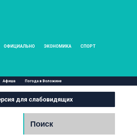
ОФИЦИАЛЬНО
ЭКОНОМИКА
СПОРТ
Афиша
Погода в Воложине
рсия для слабовидящих
Поиск