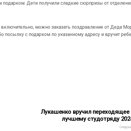
м подарком. Дети получили сладкие сюрпризы от отделени
4г. включительно, можно заказать поздравление от Деда Мо
бо посылку с подарком по указанному адресу и вручит ребе
Лукашенко вручил переходящее
лучшему студотряду 202
Следующ