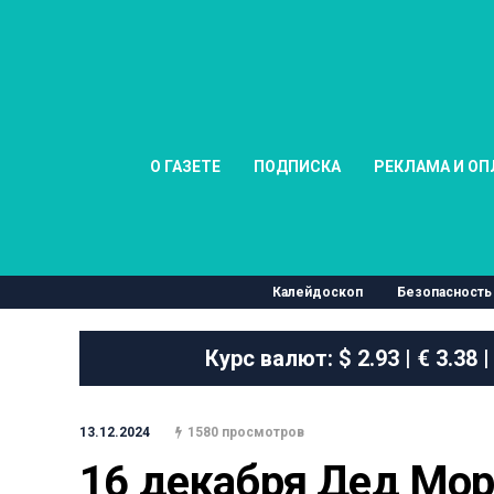
О ГАЗЕТЕ
ПОДПИСКА
РЕКЛАМА И ОП
Калейдоскоп
Безопасность
Курс валют:
$ 2.93 | € 3.38 |
13.12.2024
1580 просмотров
16 декабря Дед Мор