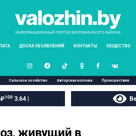
ЛАТА
ДОСКА ОБЪЯВЛЕНИЙ
КОНТАКТЫ
ОБЩЕСТВО
Сельское хозяйство
Авторская колонка
Происшествия
100
 ₽
3.64 |
Ве
оз, живущий в 