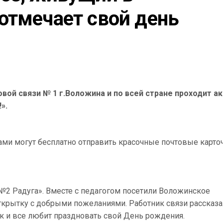
отмечает свой день 
овой связи № 1 г.Воложина и по всей стране проходит а
».
ками могут бесплатно отправить красочные почтовые карто
 №2 Радуга». Вместе с педагогом посетили Воложинское
ткрытку с добрыми пожеланиями. Работник связи рассказа
ак и все любит праздновать свой День рождения.