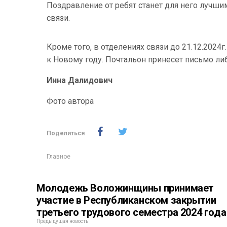
Поздравление от ребят станет для него лучши
связи.
Кроме того, в отделениях связи до 21.12.202
к Новому году. Почтальон принесет письмо ли
Инна Далидович
Фото автора
Поделиться
Главное
Молодежь Воложинщины принимает
участие в Республиканском закрытии
третьего трудового семестра 2024 года
Предыдущая новость