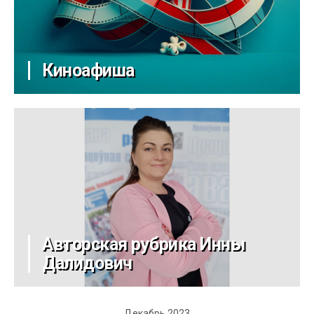
Киноафиша
Авторская рубрика Инны
Далидович
Декабрь 2023