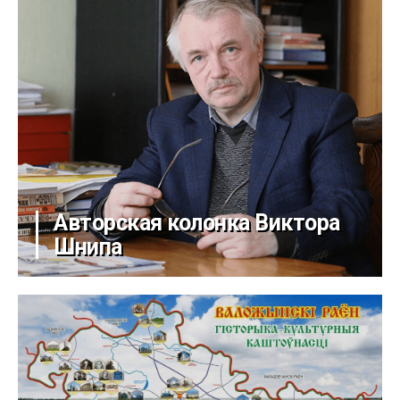
Авторская колонка Виктора
Шнипа