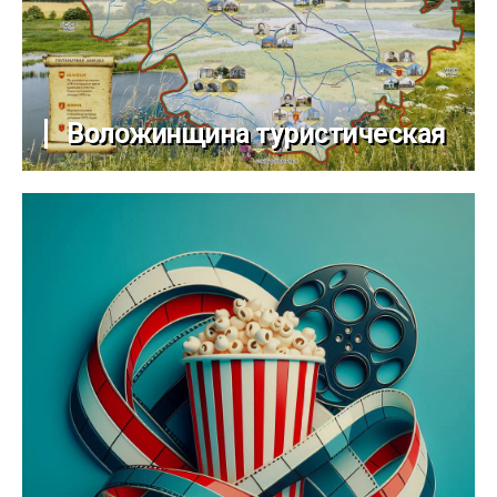
Воложинщина туристическая