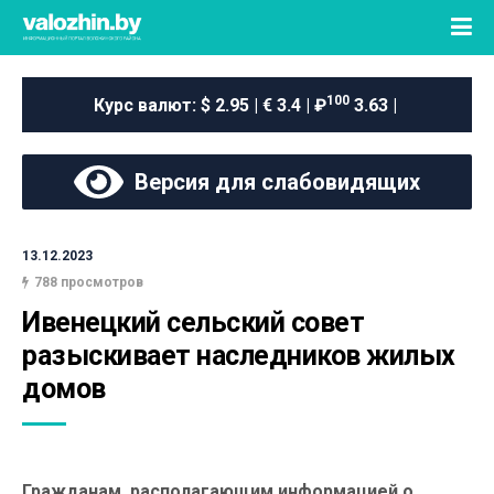
100
Курс валют:
$ 2.95 | € 3.4 | ₽
3.63 |
Версия для слабовидящих
13.12.2023
788 просмотров
Ивенецкий сельский совет 
разыскивает наследников жилых 
домов
Гражданам, располагающим информацией о