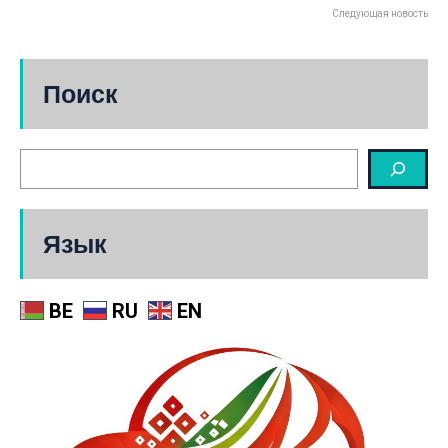
Следующая новость
Поиск
Язык
BE
RU
EN