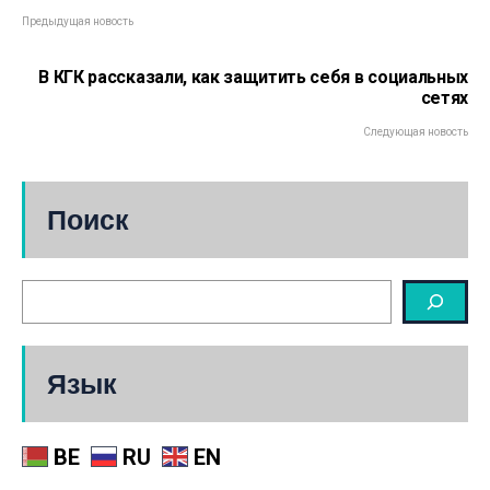
Предыдущая новость
В КГК рассказали, как защитить себя в социальных
сетях
Следующая новость
Поиск
Язык
BE
RU
EN