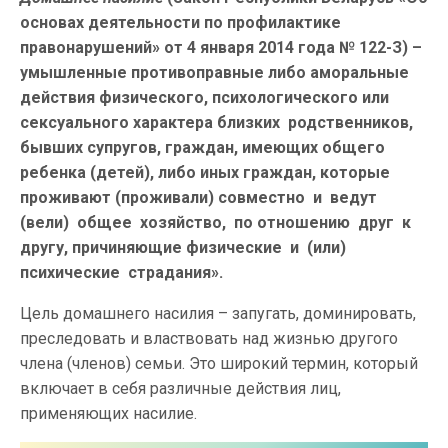
основах деятельности по профилактике
правонарушений» от 4 января 2014 года № 122-З) –
умышленные противоправные либо аморальные
действия физического, психологического или
сексуального характера близких родственников,
бывших супругов, граждан, имеющих общего
ребенка (детей), либо иных граждан, которые
проживают (проживали) совместно и ведут
(вели) общее хозяйство, по отношению друг к
другу, причиняющие физические и (или)
психические страдания».
Цель домашнего насилия – запугать, доминировать,
преследовать и властвовать над жизнью другого
члена (членов) семьи. Это широкий термин, который
включает в себя различные действия лиц,
применяющих насилие.