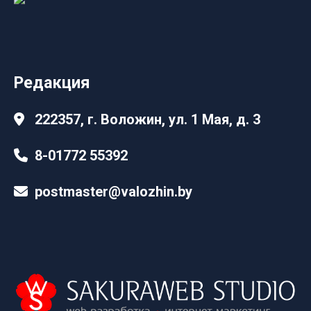
Редакция
222357, г. Воложин, ул. 1 Мая, д. 3
8-01772 55392
postmaster@valozhin.by