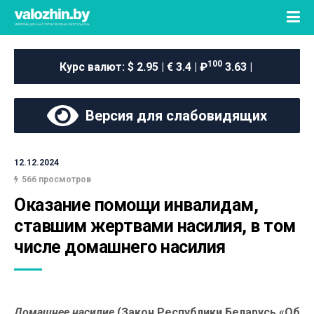
100
Курс валют:
$ 2.95 | € 3.4 | ₽
3.63 |
Версия для слабовидящих
12.12.2024
566 просмотров
Оказание помощи инвалидам, 
ставшим жертвами насилия, в том 
числе домашнего насилия
Домашнее насилие
(Закон Республики Беларусь «Об