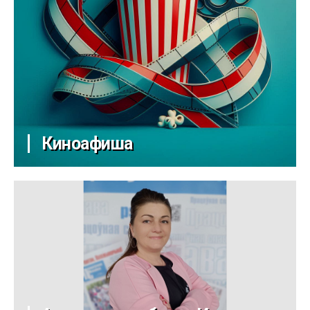
Киноафиша