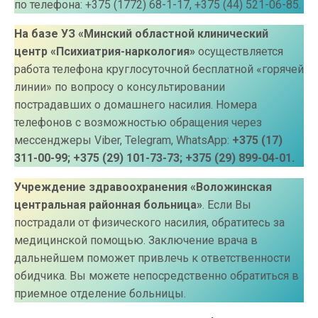
по телефона: +375 (1772) 68-1-17, +375 (44) 521-06-85.
На базе УЗ «Минский областной клинический
центр «Психиатрия-наркология»
осуществляется
работа телефона круглосуточной бесплатной «горячей
линии» по вопросу о консультировании
пострадавших о домашнего насилия. Номера
телефонов с возможностью обращения через
мессенджеры Viber, Telegram, WhatsApp:
+375 (17)
311-00-99; +375 (29) 101-73-73; +375 (29) 899-04-01.
Учреждение здравоохранения «Воложинская
центральная районная больница»
. Если Вы
пострадали от физического насилия, обратитесь за
медицинской помощью. Заключение врача в
дальнейшем поможет привлечь к ответственности
обидчика. Вы можете непосредственно обратиться в
приемное отделение больницы.