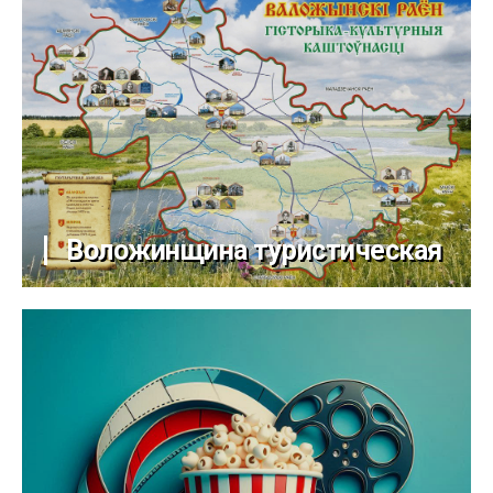
Воложинщина туристическая