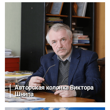
Авторская колонка Виктора
Шнипа