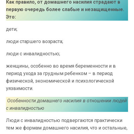
Как правило, от домашнего насилия страдают в
первую очередь более слабые и незащищенные.
Это:
дети;
люди старшего возраста;
люди с инвалидностью;
женщины, особенно во время беременности и в
период ухода за грудным ребенком – в период
физической, экономической и психологической
уязвимости.
Особенности домашнего насилия в отношении людей
с инвалидностью
Люди с инвалидностью подвергаются практически
тем же формам домашнего насилия, что и остальные,