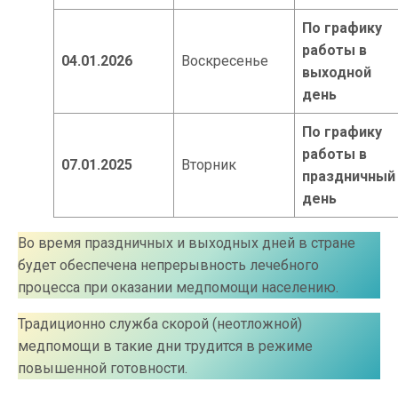
По графику
работы в
04.01.2026
Воскресенье
выходной
день
По графику
работы в
07.01.2025
Вторник
праздничный
день
Во время праздничных и выходных дней в стране
будет обеспечена непрерывность лечебного
процесса при оказании медпомощи населению.
Традиционно служба скорой (неотложной)
медпомощи в такие дни трудится в режиме
повышенной готовности.