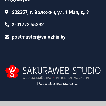
222357, г. Воложин, ул. 1 Мая, д. 3
8-01772 55392
postmaster@valozhin.by
Разработка макета