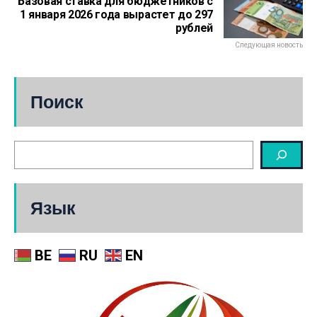
Базовая ставка для бюджетников с
1 января 2026 года вырастет до 297
рублей
Следующая новость
Поиск
Язык
BE
RU
EN