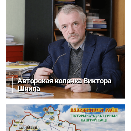
Авторская колонка Виктора
Шнипа