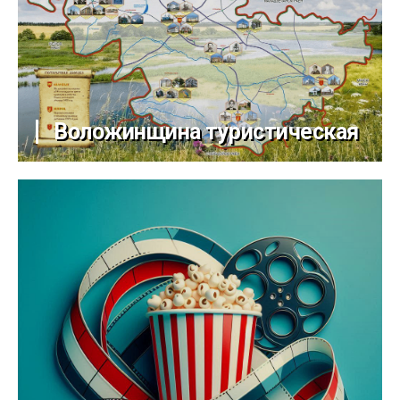
Воложинщина туристическая