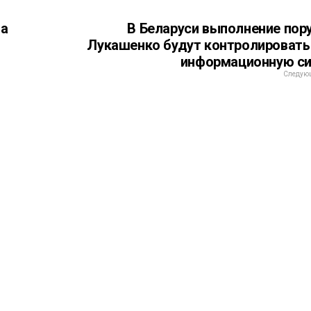
за
В Беларуси выполнение пор
Лукашенко будут контролировать
информационную с
Следующ