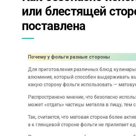
или блестящей сторо
поставлена
Почему у фольги разные стороны
Для приготовления различных блюд кулинары
алюминия, который способен выдерживать выс
какую сторону фольги использовать — матов
Распространено мнение, что безопасно использ
может «отдать» частицы металла в пищу, тем 
Так, считается, что матовая сторона более ак
а к глянцевой стороне фольги не прилипает ед