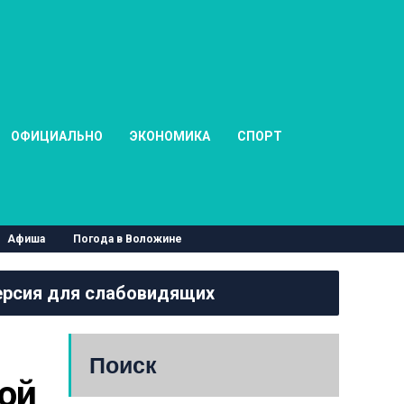
ОФИЦИАЛЬНО
ЭКОНОМИКА
СПОРТ
Афиша
Погода в Воложине
рсия для слабовидящих
Поиск
ой 