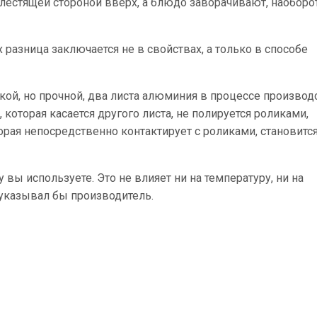
лестящей стороной вверх, а блюдо заворачивают, наоборот
 разница заключается не в свойствах, а только в способе
кой, но прочной, два листа алюминия в процессе производ
 которая касается другого листа, не полируется роликами,
торая непосредственно контактирует с роликами, становитс
 вы используете. Это не влияет ни на температуру, ни на
 указывал бы производитель.