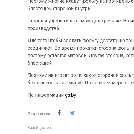
Поэтому многие кладут фольгу на противень б
блестящей стороной внутрь.
Стороны у фольги на самом деле разные. Но их
производства.
Для того чтобы сделать фольгу достаточно тон
соединяют. Во время прокатки сторона фольги,
поэтому остается матовой. Другая сторона, ко
блестящей.
Поэтому не играет роли, какой стороной фольгу
безопасность алюминия. По крайней мере это
По информации
gs.by
Поделиться
Калейдоскоп