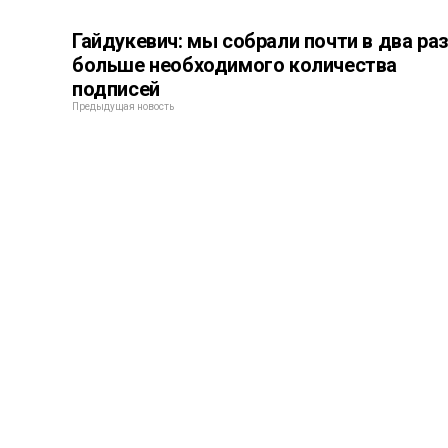
Гайдукевич: мы собрали почти в два ра
больше необходимого количества
подписей
Предыдущая новость