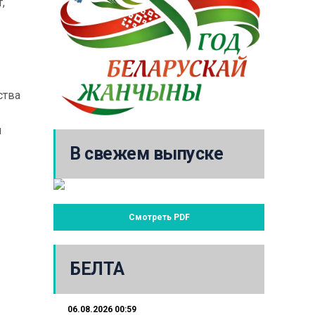
,
ства
я
В свежем выпуске
Смотреть PDF
БЕЛТА
06.08.2026 00:59