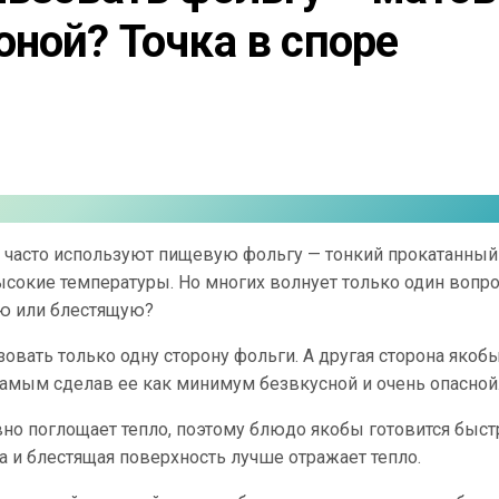
ной? Точка в споре 
 часто используют пищевую фольгу — тонкий прокатанный
окие температуры. Но многих волнует только один вопро
ую или блестящую?
овать только одну сторону фольги. А другая сторона якоб
самым сделав ее как минимум безвкусной и очень опасной
тивно поглощает тепло, поэтому блюдо якобы готовится быст
а и блестящая поверхность лучше отражает тепло.