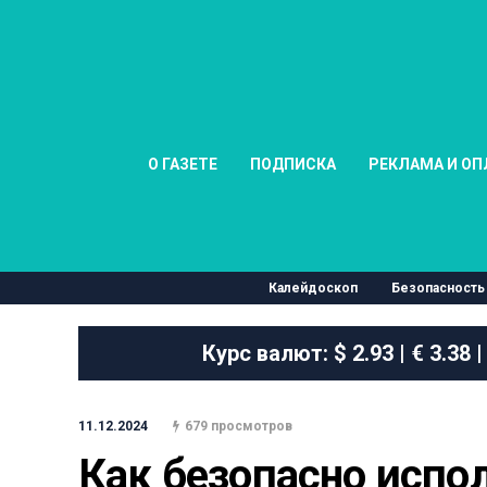
О ГАЗЕТЕ
ПОДПИСКА
РЕКЛАМА И ОП
Калейдоскоп
Безопасность
Курс валют:
$ 2.93 | € 3.38 |
11.12.2024
679 просмотров
Как безопасно испол