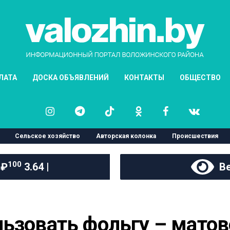
ЛАТА
ДОСКА ОБЪЯВЛЕНИЙ
КОНТАКТЫ
ОБЩЕСТВО
Сельское хозяйство
Авторская колонка
Происшествия
100
 ₽
3.64 |
Ве
ьзовать фольгу – матов