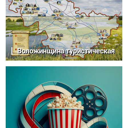
Воложинщина туристическая