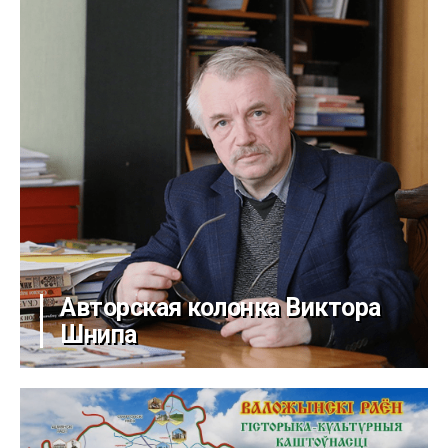
Авторская колонка Виктора
Шнипа