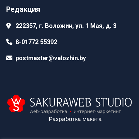
Редакция
222357, г. Воложин, ул. 1 Мая, д. 3
8-01772 55392
postmaster@valozhin.by
Разработка макета