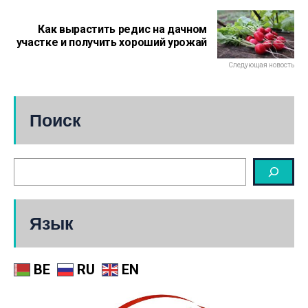
Как вырастить редис на дачном
участке и получить хороший урожай
Следующая новость
Поиск
Язык
BE
RU
EN