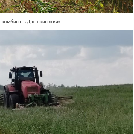
рокомбинат «Дзержинский»