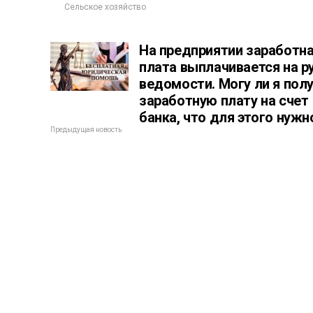
Сельское хозяйство
На предприятии заработн
плата выплачивается на р
ведомости. Могу ли я пол
заработную плату на счет
банка, что для этого нужн
Предыдущая новость