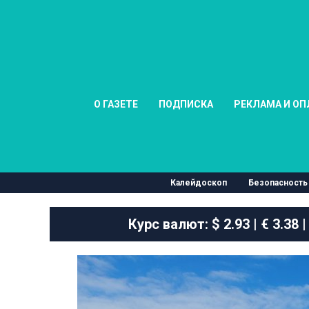
О ГАЗЕТЕ
ПОДПИСКА
РЕКЛАМА И ОП
Калейдоскоп
Безопасность
Курс валют:
$ 2.93 | € 3.38 |