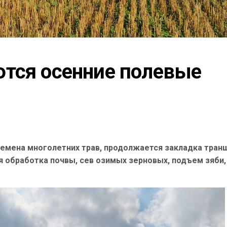
тся осенние полевые 
 семена многолетних трав, продолжается закладка тран
я обработка почвы, сев озимых зерновых, подъем зяби,