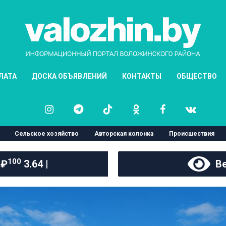
ЛАТА
ДОСКА ОБЪЯВЛЕНИЙ
КОНТАКТЫ
ОБЩЕСТВО
Сельское хозяйство
Авторская колонка
Происшествия
100
 ₽
3.64 |
Ве