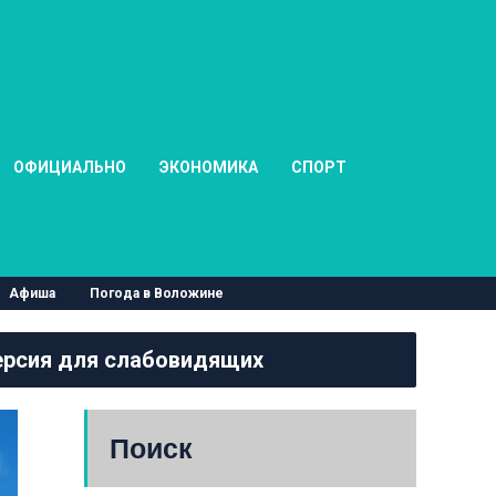
ОФИЦИАЛЬНО
ЭКОНОМИКА
СПОРТ
Афиша
Погода в Воложине
рсия для слабовидящих
Поиск