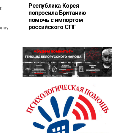
Республика Корея
.
попросила Британию
помочь с импортом
российского СПГ
опку