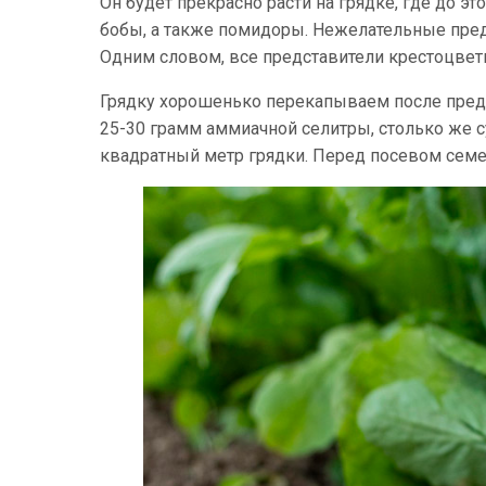
Он будет прекрасно расти на грядке, где до эт
бобы, а также помидоры. Нежелательные предш
Одним словом, все представители крестоцвет
Грядку хорошенько перекапываем после пред
25-30 грамм аммиачной селитры, столько же с
квадратный метр грядки. Перед посевом семе