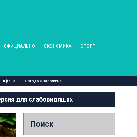
ОФИЦИАЛЬНО
ЭКОНОМИКА
СПОРТ
Афиша
Погода в Воложине
рсия для слабовидящих
Поиск