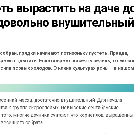
ть вырастить на даче до
довольно внушительный
собран, грядки начинают потихоньку пустеть. Правда,
время отдыхать. Если вовремя посеять зелень, то можн
ения первых холодов. О каких культурах речь — в нашем
осенний месяц, достаточно внушительный. Для начала
тся к группе скороспелых. Невысокие сентябрьские
е того, многие дачники считают, что корнеплод, выращенны
 весеннего собрата.