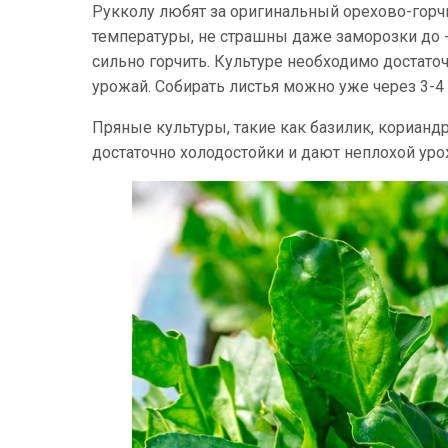
Рукколу любят за оригинальный орехово-горч
температуры, не страшны даже заморозки до -
сильно горчить. Культуре необходимо достато
урожай. Собирать листья можно уже через 3-4
Пряные культуры, такие как базилик, корианд
достаточно холодостойки и дают неплохой уро