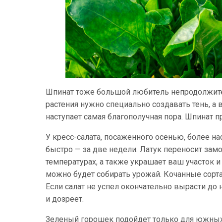
Шпинат тоже большой любитель непродолжите
растения нужно специально создавать тень, а в
наступает самая благополучная пора. Шпинат пр
У кресс-салата, посаженного осенью, более н
быстро — за две недели. Латук переносит замо
температурах, а также украшает ваш участок и
можно будет собирать урожай. Кочанные сорт
Если салат не успел окончательно вырасти до
и дозреет.
Зеленый горошек подойдет только для южных 