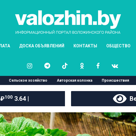
ЛАТА
ДОСКА ОБЪЯВЛЕНИЙ
КОНТАКТЫ
ОБЩЕСТВО
Сельское хозяйство
Авторская колонка
Происшествия
100
 ₽
3.64 |
Ве