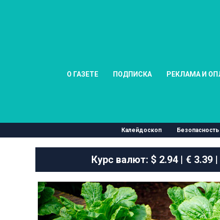
О ГАЗЕТЕ
ПОДПИСКА
РЕКЛАМА И ОП
Калейдоскоп
Безопасность
Курс валют:
$ 2.94 | € 3.39 |