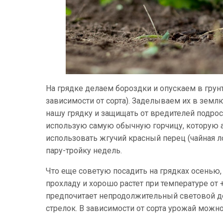
На грядке делаем бороздки и опускаем в грунт
зависимости от сорта). Заделываем их в землю
нашу грядку и защищать от вредителей подрос
использую самую обычную горчицу, которую 
использовать жгучий красный перец (чайная л
пару-тройку недель.
Что еще советую посадить на грядках осенью, 
прохладу и хорошо растет при температуре от +
предпочитает непродолжительный световой де
стрелок. В зависимости от сорта урожай можно