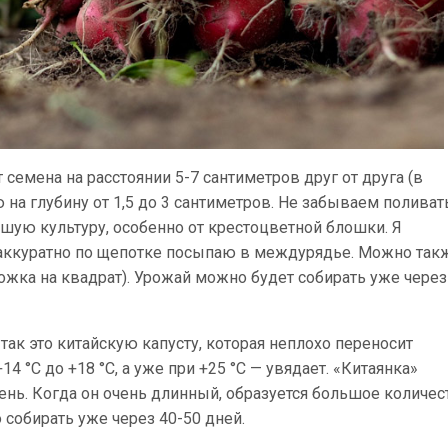
 семена на расстоянии 5-7 сантиметров друг от друга (в
 на глубину от 1,5 до 3 сантиметров. Не забываем поливат
шую культуру, особенно от крестоцветной блошки. Я
аккуратно по щепотке посыпаю в междурядье. Можно так
ожка на квадрат). Урожай можно будет собирать уже через
так это китайскую капусту, которая неплохо переносит
14 °С до +18 °С, а уже при +25 °С — увядает. «Китаянка»
нь. Когда он очень длинный, образуется большое количес
 собирать уже через 40-50 дней.