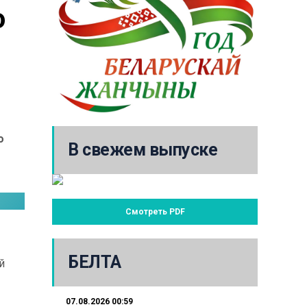
 
 
о
В свежем выпуске
Смотреть PDF
БЕЛТА
й
07.08.2026 00:59