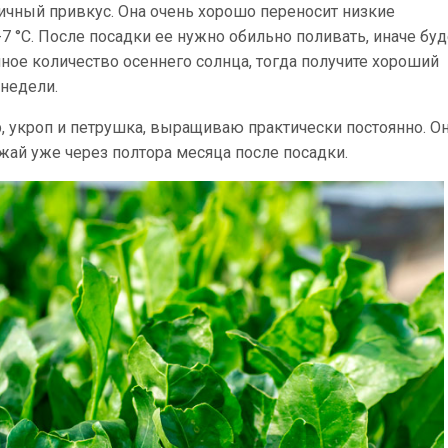
ичный привкус. Она очень хорошо переносит низкие
7 °С. После посадки ее нужно обильно поливать, иначе буд
чное количество осеннего солнца, тогда получите хороший
 недели.
р, укроп и петрушка, выращиваю практически постоянно. О
жай уже через полтора месяца после посадки.