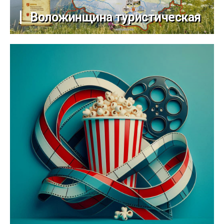
Воложинщина туристическая