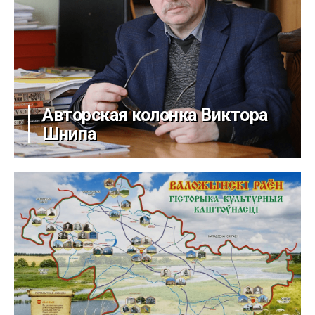
Авторская колонка Виктора
Шнипа