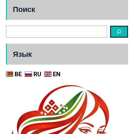
Поиск
Язык
BE
RU
EN