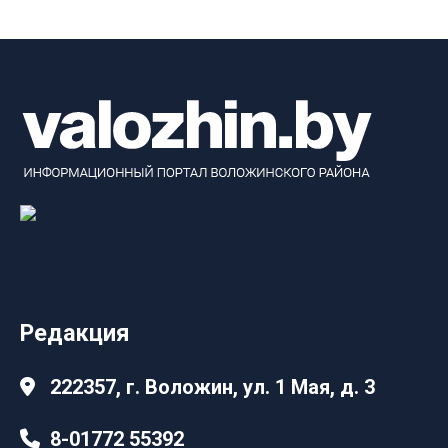
Редакция
222357, г. Воложин, ул. 1 Мая, д. 3
8-01772 55392