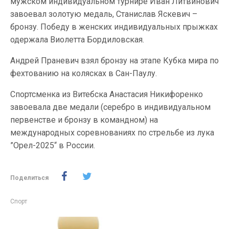
мужском индивидуальном турнире Иван Литвинович
завоевал золотую медаль, Станислав Яскевич –
бронзу. Победу в женских индивидуальных прыжках
одержала Виолетта Бордиловская.
Андрей Праневич взял бронзу на этапе Кубка мира по
фехтованию на колясках в Сан-Паулу.
Спортсменка из Витебска Анастасия Никифоренко
завоевала две медали (серебро в индивидуальном
первенстве и бронзу в командном) на
международных соревнованиях по стрельбе из лука
”Орел-2025“ в России.
Поделиться
Спорт