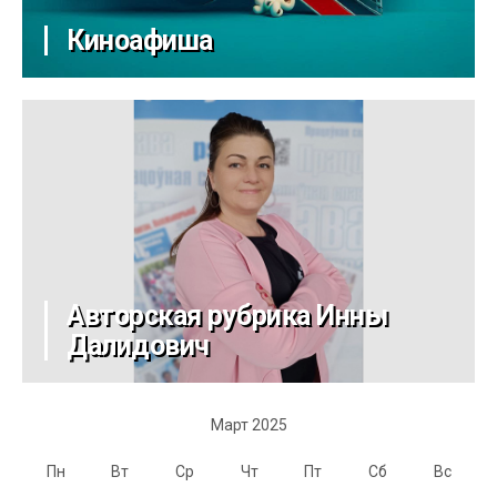
Киноафиша
Авторская рубрика Инны
Далидович
Март 2025
Пн
Вт
Ср
Чт
Пт
Сб
Вс