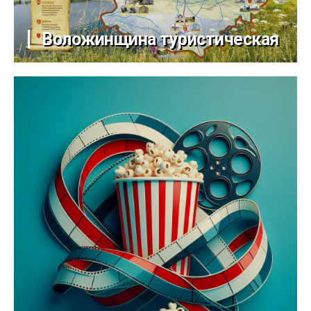
Воложинщина туристическая