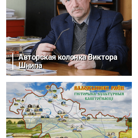
Авторская колонка Виктора
Шнипа