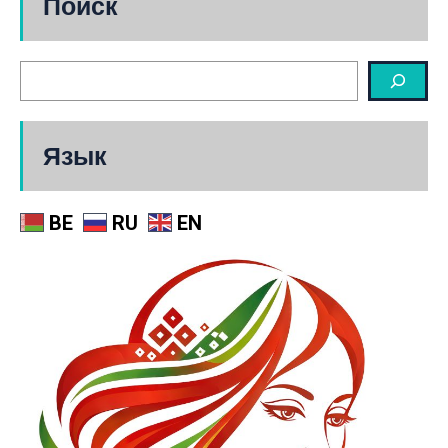
Поиск
Язык
BE
RU
EN