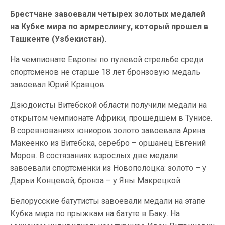
Брестчане завоевали четырех золотых медалей
на Кубке мира по армреслингу, который прошел в
Ташкенте (Узбекистан).
На чемпионате Европы по пулевой стрельбе среди
спортсменов не старше 18 лет бронзовую медаль
завоевал Юрий Кравцов.
Дзюдоисты Витебской области получили медали на
открытом чемпионате Африки, прошедшем в Тунисе.
В соревнованиях юниоров золото завоевала Арина
Макеенко из Витебска, серебро – оршанец Евгений
Моров. В состязаниях взрослых две медали
завоевали спортсменки из Новополоцка: золото – у
Дарьи Концевой, бронза – у Яны Макрецкой.
Белорусские батутисты завоевали медали на этапе
Кубка мира по прыжкам на батуте в Баку. На