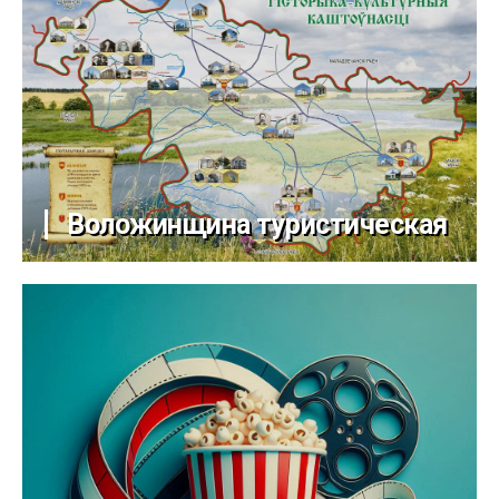
Воложинщина туристическая