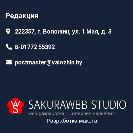
Редакция
222357, г. Воложин, ул. 1 Мая, д. 3
8-01772 55392
postmaster@valozhin.by
Разработка макета