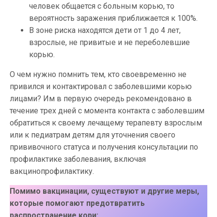
человек общается с больным корью, то
вероятность заражения приближается к 100%.
В зоне риска находятся дети от 1 до 4 лет,
взрослые, не привитые и не переболевшие
корью.
О чем нужно помнить тем, кто своевременно не
привился и контактировал с заболевшими корью
лицами? Им в первую очередь рекомендовано в
течение трех дней с момента контакта с заболевшим
обратиться к своему лечащему терапевту взрослым
или к педиатрам детям для уточнения своего
прививочного статуса и получения консультации по
профилактике заболевания, включая
вакцинопрофилактику.
Помимо вакцинации, существуют и другие меры,
которые помогают предотвратить
распространение кори: