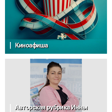
Киноафиша
Авторская рубрика Инны