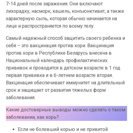
7-14 дней после заражения. Они включают
лихорадку, насморк, кашель, конъюнктивит, а также
характерную сыпь, которая обычно начинается на
лице и распространяется по всему телу.
Самый надежный способ защитить своего ребенка и
себя – это вакцинация против кори. Вакцинация
против кори в Республике Беларусь внесена в
Национальный календарь профилактических
прививок и проводится в детском возрасте в 1 год
первая прививка и в 6-летнем возрасте вторая.
Вакцинация обеспечивает иммунитет на длительный
срок и защищает от развития тяжелых форм
заболевания.
Какие достоверные выводы можно сделать о таком
заболевании, как корь?
Если не болевший корью и не привитой