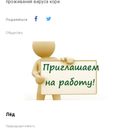
проживания вируса кори.
Поделиться
Общество
Лёд
Предыдущая новость