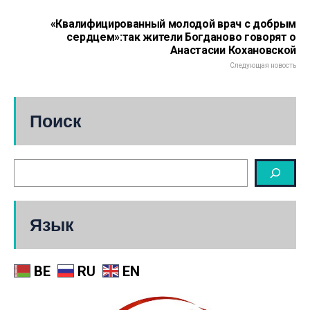
«Квалифицированный молодой врач с добрым
сердцем»:так жители Богданово говорят о
Анастасии Кохановской
Следующая новость
Поиск
Язык
BE
RU
EN