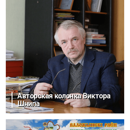
Авторская колонка Виктора
Шнипа