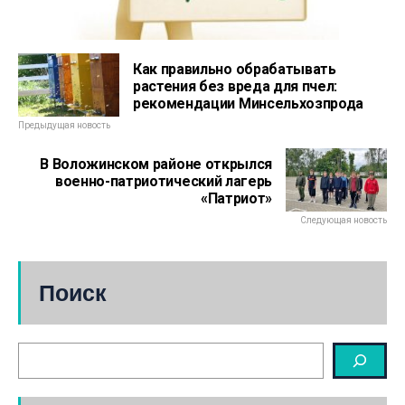
Как правильно обрабатывать
растения без вреда для пчел:
рекомендации Минсельхозпрода
Предыдущая новость
В Воложинском районе открылся
военно-патриотический лагерь
«Патриот»
Следующая новость
Поиск