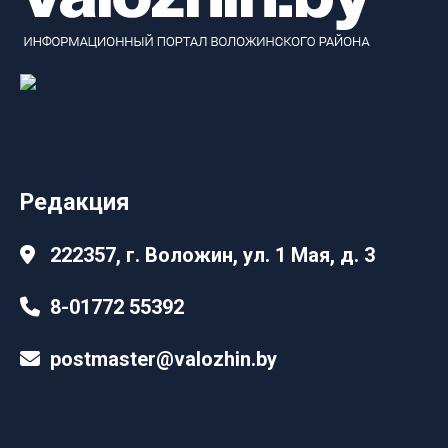
Редакция
222357, г. Воложин, ул. 1 Мая, д. 3
8-01772 55392
postmaster@valozhin.by