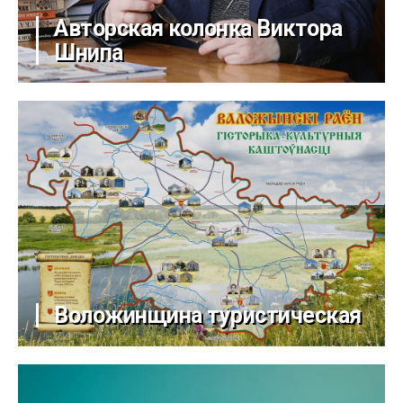
Авторская колонка Виктора
Шнипа
Воложинщина туристическая