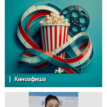
Киноафиша