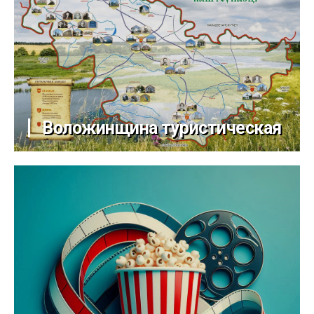
Воложинщина туристическая