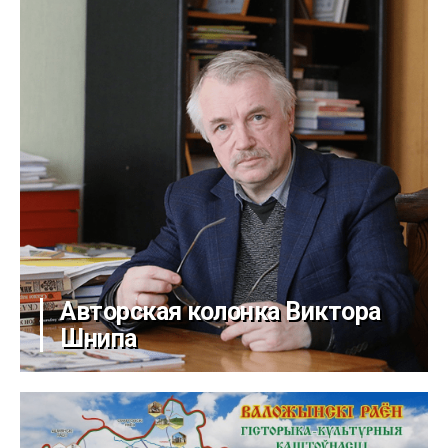
Авторская колонка Виктора
Шнипа