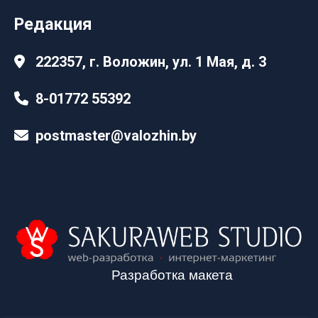
Редакция
222357, г. Воложин, ул. 1 Мая, д. 3
8-01772 55392
postmaster@valozhin.by
Разработка макета