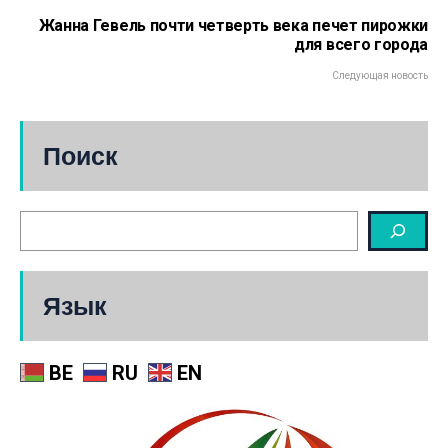
Жанна Гевель почти четверть века печет пирожки
для всего города
Следующая новость
Поиск
Язык
BE
RU
EN