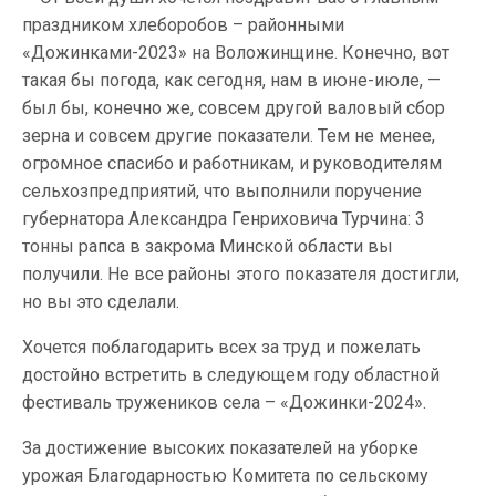
праздником хлеборобов – районными
«Дожинками-2023» на Воложинщине. Конечно, вот
такая бы погода, как сегодня, нам в июне-июле, —
был бы, конечно же, совсем другой валовый сбор
зерна и совсем другие показатели. Тем не менее,
огромное спасибо и работникам, и руководителям
сельхозпредприятий, что выполнили поручение
губернатора Александра Генриховича Турчина: 3
тонны рапса в закрома Минской области вы
получили. Не все районы этого показателя достигли,
но вы это сделали.
Хочется поблагодарить всех за труд и пожелать
достойно встретить в следующем году областной
фестиваль тружеников села – «Дожинки-2024».
За достижение высоких показателей на уборке
урожая Благодарностью Комитета по сельскому