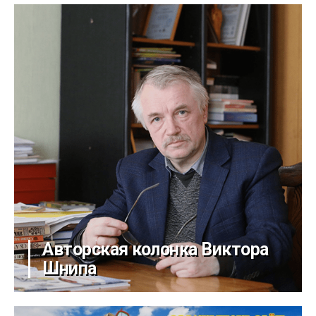
Авторская колонка Виктора
Шнипа