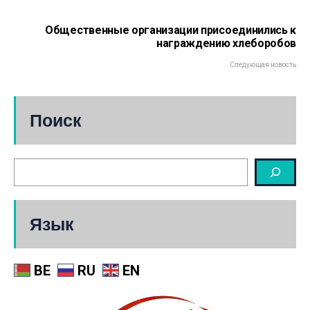
Общественные организации присоединились к
награждению хлеборобов
Следующая новость
Поиск
Язык
BE
RU
EN