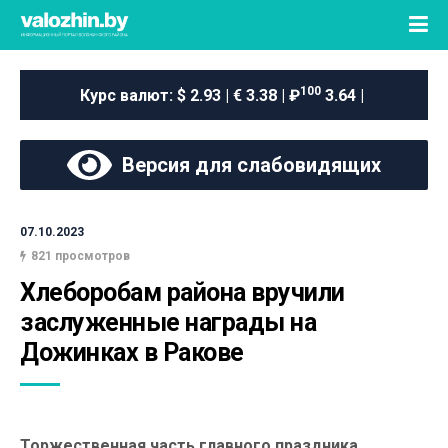
100
Курс валют:
$ 2.93 | € 3.38 | ₽
3.64 |
Версия для слабовидящих
07.10.2023
821 просмотров
Хлеборобам района вручили 
заслуженные награды на 
Дожинках в Ракове
Торжественная часть главного праздника