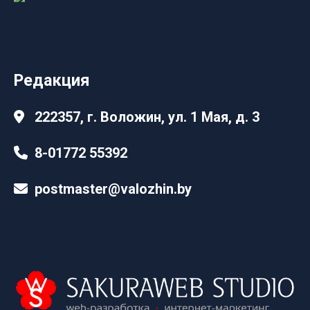
Редакция
222357, г. Воложин, ул. 1 Мая, д. 3
8-01772 55392
postmaster@valozhin.by