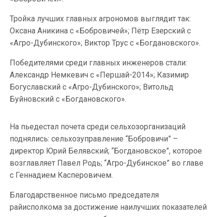
Тройка лучших главных агрономов выглядит так:
Оксана Аникина с «Бобровичей»; Пётр Езерский с
«Агро-Дубинского»; Виктор Трус с «Богдановского».
Победителями среди главных инженеров стали:
Александр Немкевич с «Першай-2014»; Казимир
Богуславский с «Агро-Дубинского»; Витольд
Буйновский с «Богдановского».
На пьедестал почета среди сельхозорганизаций
поднялись: сельхозуправление “Бобровичи” –
директор Юрий Белявский; “Богдановское”, которое
возглавляет Павел Родь; “Агро-Дубинское” во главе
с Геннадием Касперовичем.
Благодарственное письмо председателя
райисполкома за достижение наилучших показателей