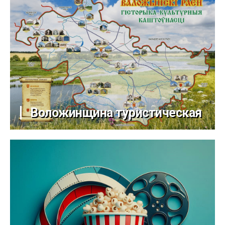
Воложинщина туристическая