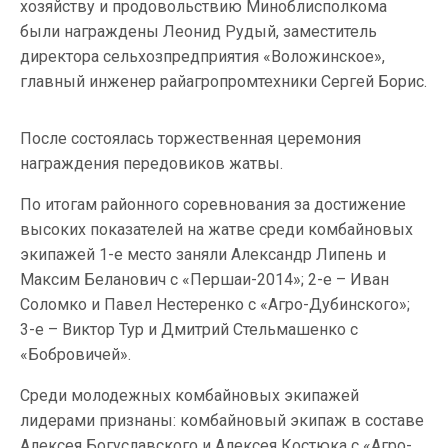
хозяйству и продовольствию Миноблисполкома
были награждены Леонид Рудый, заместитель
директора сельхозпредприятия «Воложинское»,
главный инженер райагропромтехники Сергей Борис.
После состоялась торжественная церемония
награждения передовиков жатвы.
По итогам районного соревнования за достижение
высоких показателей на жатве среди комбайновых
экипажей 1-е место заняли Александр Липень и
Максим Беланович с «Першаи-2014»; 2-е – Иван
Соломко и Павел Нестеренко с «Агро-Дубинского»;
3-е – Виктор Тур и Дмитрий Стельмашенко с
«Бобровичей».
Среди молодежных комбайновых экипажей
лидерами признаны: комбайновый экипаж в составе
Алексея Богуславского и Алексея Костюка с «Агро-