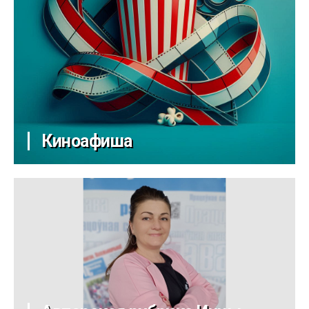
Киноафиша