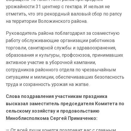
урожайности 31 центнер с гектара. И нельзя не
отметить, что это рекордный валовый сбор по рапсу
на территории Воложинского района.
Руководитель района поблагодарил за совместную
работу обслуживающие организации работников
торговли, санитарной службы и здравоохранения,
образования и культуры, профсоюзов, принимавших
активное участие в уборочной кампании,
сотрудников районного отдела по чрезвычайным
ситуациям и милиции, обеспечивавших безопасность
труда и сохранность урожая на жатве.
Слова поздравления участникам праздника
высказал заместитель председателя Комитета по
сельскому хозяйству и продовольствию
Миноблисполкома Сергей Примаченко:
— От всей души хочется поздравит вас с главным