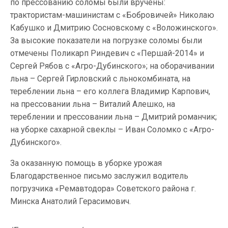
по прессованию соломы были вручены:
трактористам-машинистам с «Бобровичей» Николаю
Кабушко и Дмитрию Сосновскому с «Воложинского».
За высокие показатели на погрузке соломы были
отмечены Поликарп Риндевич с «Першай-2014» и
Сергей Рябов с «Агро-Дубинского»; на оборачивании
льна – Сергей Гирловский с льнокомбината, на
тереблении льна – его коллега Владимир Карпович,
на прессовании льна – Виталий Алешко, на
тереблении и прессовании льна – Дмитрий романчик;
на уборке сахарной свеклы – Иван Соломко с «Агро-
Дубинского».
За оказанную помощь в уборке урожая
Благодарственное письмо заслужил водитель
погрузчика «Ремавтодора» Советского района г.
Минска Анатолий Герасимович.