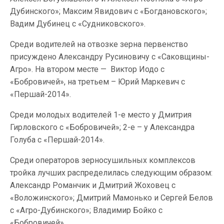
Дубинского»; Максим Явидович с «Богдановского»;
Вадим Дубинец с «Судниковского».
Среди водителей на отвозке зерна первенство
присуждено Александру Русиновичу с «Саковщины-
Агро». На втором месте — Виктор Иодо с
«Бобровичей», на третьем – Юрий Маркевич с
«Першай-2014».
Среди молодых водителей 1-е место у Дмитрия
Гирловского с «Бобровичей»; 2-е – у Александра
Голуба с «Першай-2014».
Среди операторов зерносушильных комплексов
тройка лучших распределилась следующим образом:
Александр Романчик и Дмитрий Жоховец с
«Воложинского»; Дмитрий Мамонько и Сергей Белов
с «Агро-Дубинского»; Владимир Бойко с
«Бобровичей».