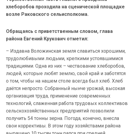
хлеборобов проходила на сценической площадке
возле Раковского сельисполкома.
Обращаясь с приветственным словом, глава
района Евгений Крукович отметил:
– Издавна Воложинская земля славиться хорошими,
трудолюбивыми людьми, крепкими устоявшимися
традициями. Одна из них – чествование хлеборобов,
людей, которые любят землю, свой край и заботятся
о том, чтобы на нашем столе всегда был хлеб. Хлеб
даётся непросто. Собранный нынче урожай, высокая
организация труда, применение современных
технологий, слаженная работа трудовых коллективов
сельскохозяйственных предприятий позволили
получить 54 тонны зерна. Погода, конечно, внесла
свои коррективы. В этом году хозяйствами района
выращено 10 тысяч тонн рапса при средней