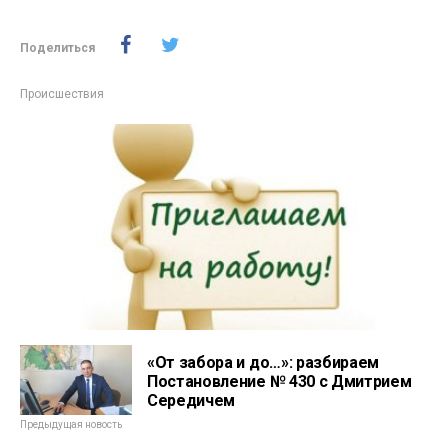
Поделиться
Происшествия
«От забора и до…»: разбираем
Постановление № 430 с Дмитрием
Середичем
Предыдущая новость