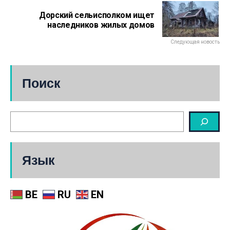
Дорский сельисполком ищет
наследников жилых домов
Следующая новость
Поиск
Язык
BE
RU
EN