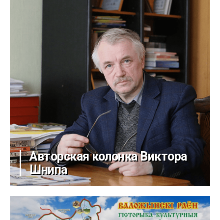
Авторская колонка Виктора
Шнипа