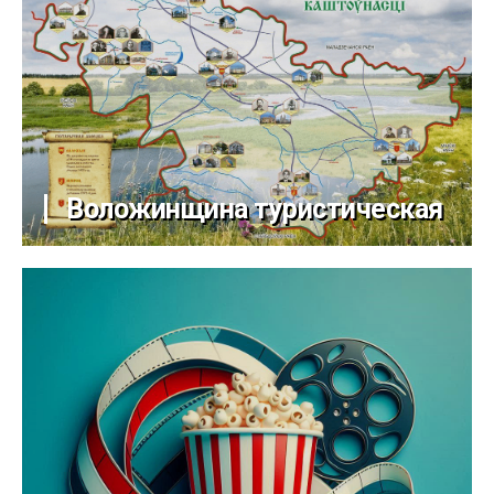
Воложинщина туристическая