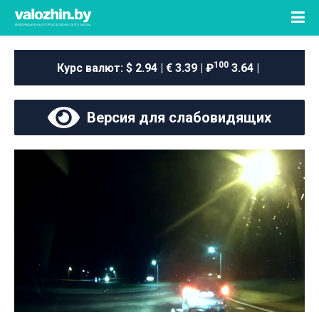
100
Курс валют:
$ 2.94 | € 3.39 | ₽
3.64 |
Версия для слабовидящих