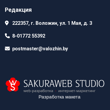
Редакция
222357, г. Воложин, ул. 1 Мая, д. 3
8-01772 55392
postmaster@valozhin.by
Разработка макета