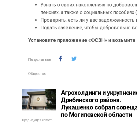
Узнать о своих накоплениях по добровол
пенсиях, а также о социальных пособиях (п
Проверить, есть ли у вас задолженность
Подать заявление, чтобы добровольно вст
Установите приложение «ФСЗН» и возьмите 
Поделиться
Общество
Агрохолдинги и укрупнени
Дрибинского района.
Лукашенко собрал совещ
по Могилевской области
Предыдущая новость