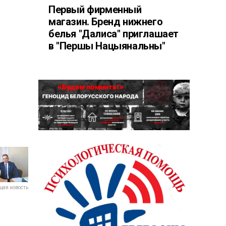
Первый фирменный
магазин. Бренд нижнего
белья "Далиса" приглашает
в "Першы Нацыянальны"
ая новость