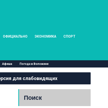
ОФИЦИАЛЬНО
ЭКОНОМИКА
СПОРТ
Афиша
Погода в Воложине
рсия для слабовидящих
Поиск