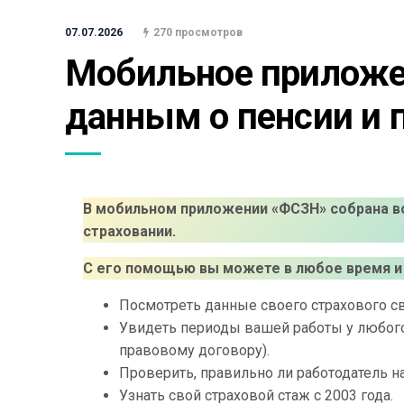
07.07.2026
270 просмотров
Мобильное приложен
данным о пенсии и 
В мобильном приложении «ФСЗН» собрана в
страховании.
С его помощью вы можете в любое время и 
Посмотреть данные своего страхового с
Увидеть периоды вашей работы у любого 
правовому договору).
Проверить, правильно ли работодатель н
Узнать свой страховой стаж с 2003 года.