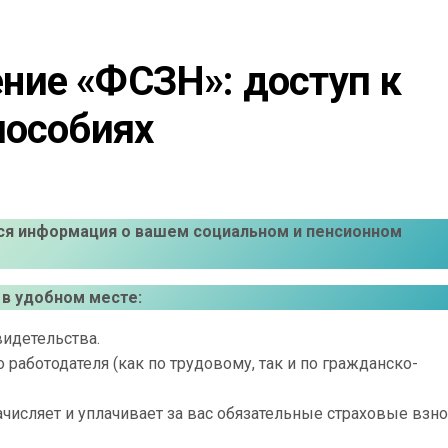
ие «ФСЗН»: доступ к 
пособиях
ся информация о вашем социальном и пенсионном
в удобном месте:
видетельства.
работодателя (как по трудовому, так и по гражданско-
ачисляет и уплачивает за вас обязательные страховые взно