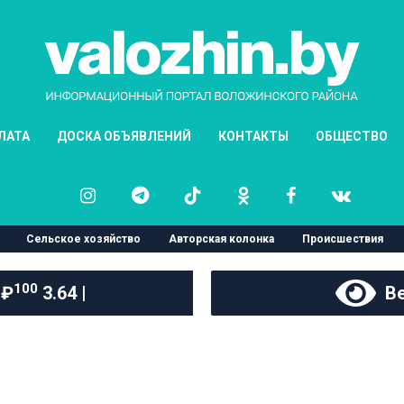
ЛАТА
ДОСКА ОБЪЯВЛЕНИЙ
КОНТАКТЫ
ОБЩЕСТВО
Сельское хозяйство
Авторская колонка
Происшествия
100
 ₽
3.64 |
Ве