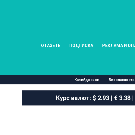
О ГАЗЕТЕ
ПОДПИСКА
РЕКЛАМА И ОП
Калейдоскоп
Безопасность
Курс валют:
$ 2.93 | € 3.38 |