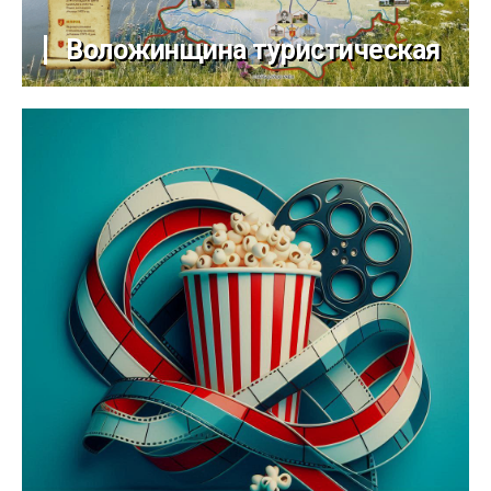
Воложинщина туристическая