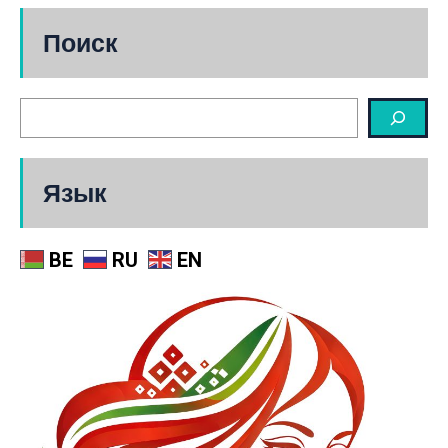
Поиск
Язык
BE
RU
EN