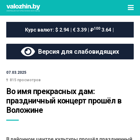
100
Курс валют:
$ 2.94 | € 3.39 | ₽
3.64 |
Версия для слабовидящих
07.03.2025
815 просмотров
Во имя прекрасных дам: 
праздничный концерт прошёл в 
Воложине
В районном центре культуры прошёл праздничный