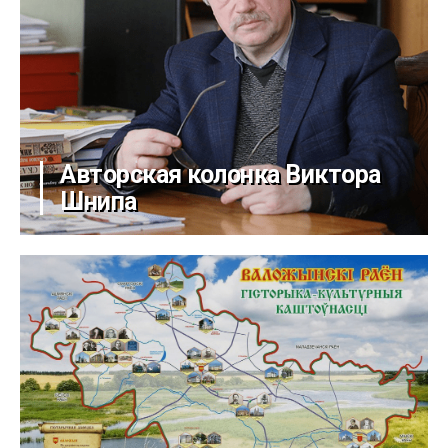
Авторская колонка Виктора
Шнипа