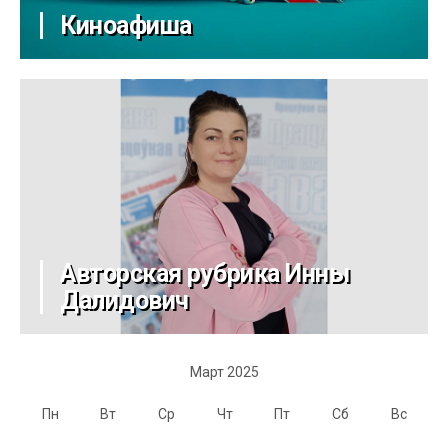
Киноафиша
Авторская рубрика Инны
Далидович
Март 2025
Пн
Вт
Ср
Чт
Пт
Сб
Вс