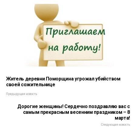
Житель деревни Поморщина угрожал убийством
своей сожительнице
Предыдущая новость
Дорогие женщины! Сердечно поздравляю вас с
самым прекрасным весенним праздником – 8
марта!
Следующая новость