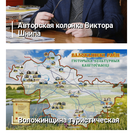
Авторская колонка Виктора
Шнипа
Воложинщина туристическая