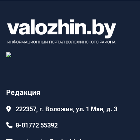
Редакция
222357, г. Воложин, ул. 1 Мая, д. 3
8-01772 55392