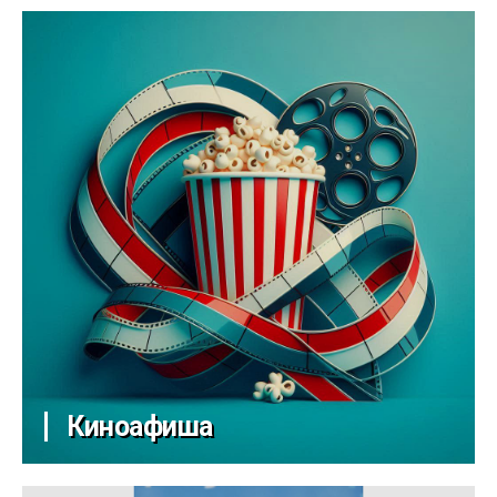
Киноафиша