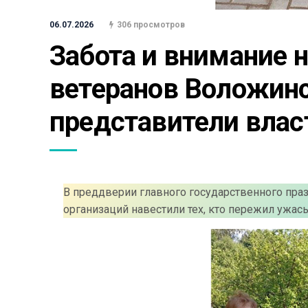
06.07.2026
306 просмотров
Забота и внимание н
ветеранов Воложинс
представители влас
В преддверии главного государственного пра
организаций навестили тех, кто пережил ужас