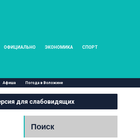
ОФИЦИАЛЬНО
ЭКОНОМИКА
СПОРТ
Афиша
Погода в Воложине
рсия для слабовидящих
Поиск