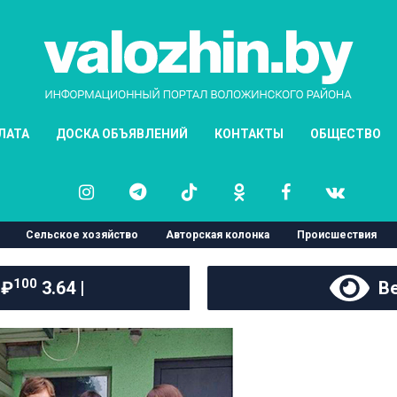
ЛАТА
ДОСКА ОБЪЯВЛЕНИЙ
КОНТАКТЫ
ОБЩЕСТВО
Сельское хозяйство
Авторская колонка
Происшествия
100
 ₽
3.64 |
Ве