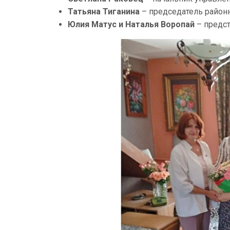
Татьяна Тиганина
– председатель районн
Юлия Матус и Наталья Воропай
– предст