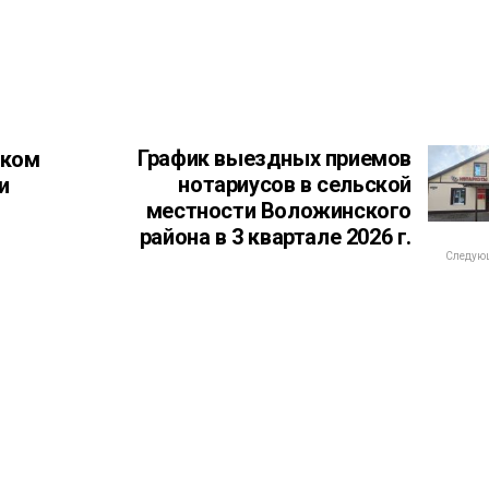
График выездных приемов
ском
нотариусов в сельской
и
местности Воложинского
района в 3 квартале 2026 г.
Следующ