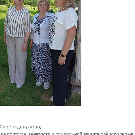
Совета депутатов;
ия по труду, занятости и социальной защите райисполкома;