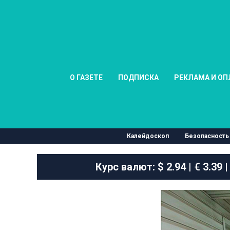
О ГАЗЕТЕ
ПОДПИСКА
РЕКЛАМА И ОП
Калейдоскоп
Безопасность
Курс валют:
$ 2.94 | € 3.39 |