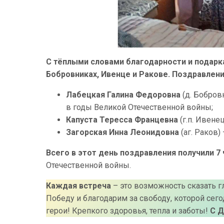
С тёплыми словами благодарности и подарка
Бобровниках, Ивенце и Ракове. Поздравлени
Лабецкая Галина Федоровна
(д. Бобров
в годы Великой Отечественной войны;
Капуста Тересса Францевна
(г.п. Ивене
Загорская Инна Леонидовна
(аг. Раков)
Всего в этот день поздравления получили 7 
Отечественной войны.
Каждая встреча
– это возможность сказать 
Победу и благодарим за свободу, которой сег
герои! Крепкого здоровья, тепла и заботы!
С Д