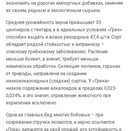
экономить на дорогих импортных добавках, заменяя
их своим, родным и экологичным сырьем.
Средняя урожайность зерна превышает 30
центнеров с гектара, а в идеальных условиях «Грек»
способен выдать и вовсе рекордные 47,4 ц/га. Сорт
обладает редкой стойкостью к антракнозу –
опасному грибковому заболеванию. Растение
меньше болеет, а значит, требует меньше
химических обработок. Селекция люпинов, горьких
от природы, направлена на создание
низкоалкалоидных (сладких) сортов. У «Грека»
низкое содержание алкалоидов в пределах 0,023-
0,034%, а это значит, отравление животного при
кормлении исключено.
Одна из главных бед многих бобовых – при
созревании стручки лопаются, и зерно осыпается.
«Грек» держится за свой урожай: его устойчивость к