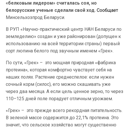
«белковым лидером» считалась соя, но
белорусские ученые сделали свой ход.
Сообщает
Минсельхозпрод Беларуси.
В РУП «Научно-практический центр НАН Беларуси по
земледелию» создан и уже районирован (допущен к
использованию на всей территории страны) первый
сорт люпина белого под звучным именем «Грек».
По сути, «Грек» – это мощная природная «фабрика
протеина», которая комфортно чувствует себя на
наших полях. Растение среднеспелое: если нужен
сочный корм (силос), его можно скашивать уже
через два месяца. А если цель ценное зерно, то через
110–125 дней поле порадует отличным урожаем.
«Грек» – это прежде всего рекордная питательность.
В зеленой массе содержится до 22,1% протеина. Это
значит, что сельское хозяйство могут существенно