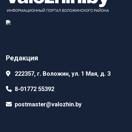
Редакция
222357, г. Воложин, ул. 1 Мая, д. 3
8-01772 55392
postmaster@valozhin.by