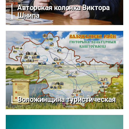
Авторская колонка Виктора
Шнипа
Воложинщина туристическая