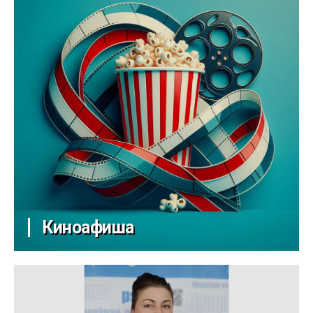
Киноафиша