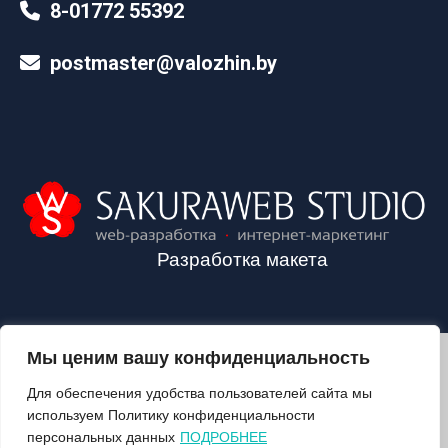
8-01772 55392
postmaster@valozhin.by
Разработка макета
Мы ценим вашу конфиденциальность
2024©VALOZHIN.BY - НОВОСТИ ВОЛОЖИНСКОГО РАЙОНА
Для обеспечения удобства пользователей сайта мы
используем Политику конфиденциальности
персональных данных
ПОДРОБНЕЕ
О ГАЗЕТЕ