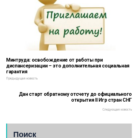
Минтруда: освобождение от работы при
диспансеризации – это дополнительная социальная
гарантия
Предыдущая новость
Дан старт обратному отсчету до официального
открытия II Игр стран СНГ
Следующая новость
Поиск