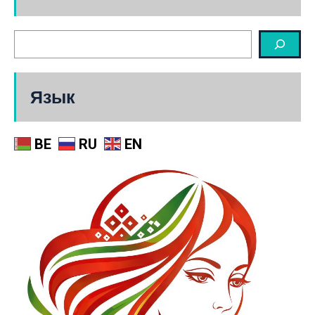
Язык
BE
RU
EN