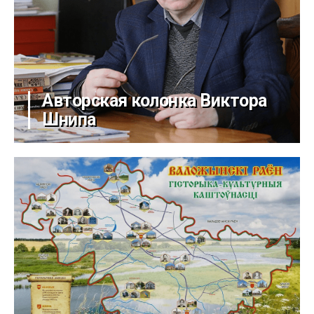
Авторская колонка Виктора
Шнипа