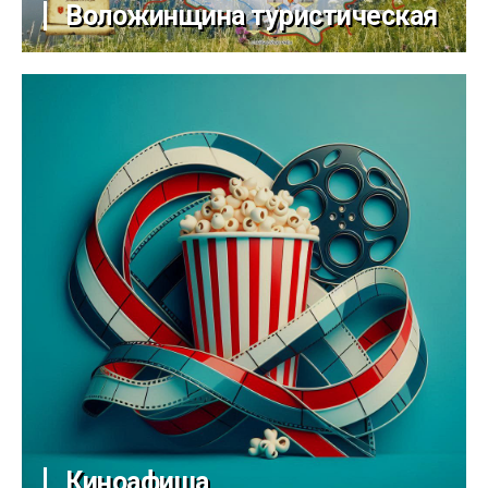
Воложинщина туристическая
Киноафиша