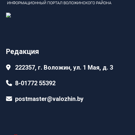
Редакция
222357, г. Воложин, ул. 1 Мая, д. 3
8-01772 55392
postmaster@valozhin.by