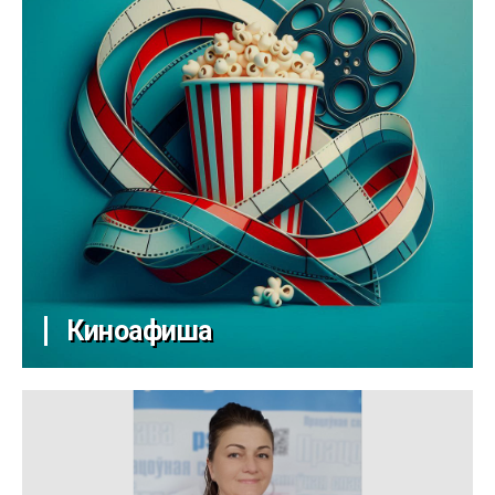
Киноафиша