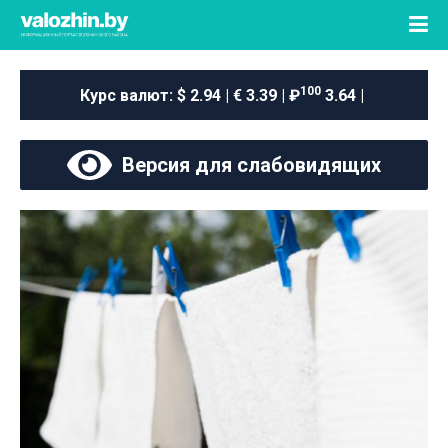
100
Курс валют:
$ 2.94 | € 3.39 | ₽
3.64 |
Версия для слабовидящих