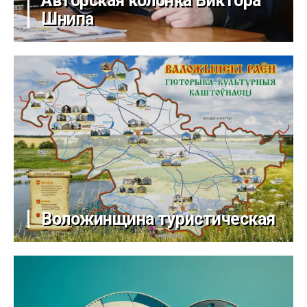
Авторская колонка Виктора
Шнипа
Воложинщина туристическая