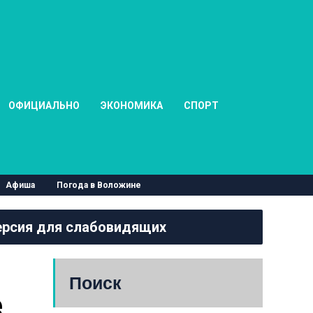
ОФИЦИАЛЬНО
ЭКОНОМИКА
СПОРТ
Афиша
Погода в Воложине
рсия для слабовидящих
Поиск
 