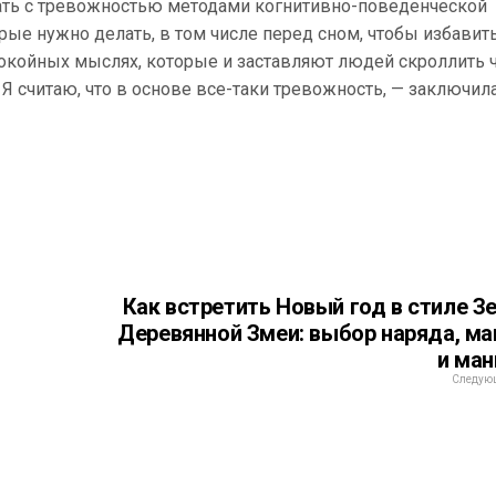
тать с тревожностью методами когнитивно-поведенческой
орые нужно делать, в том числе перед сном, чтобы избавит
покойных мыслях, которые и заставляют людей скроллить ч
Я считаю, что в основе все-таки тревожность, — заключил
Как встретить Новый год в стиле З
Деревянной Змеи: выбор наряда, м
и ма
Следующ