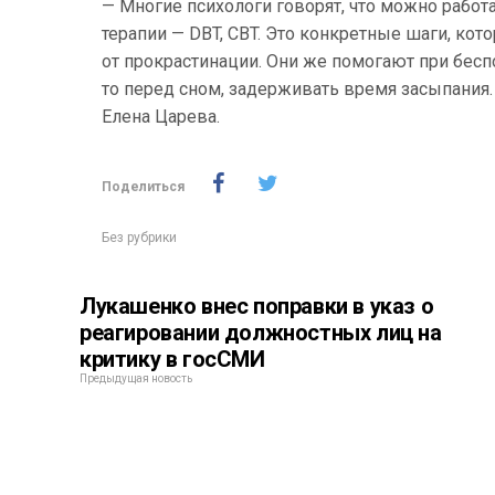
— Многие психологи говорят, что можно рабо
терапии — DBT, CBT. Это конкретные шаги, кот
от прокрастинации. Они же помогают при бес
то перед сном, задерживать время засыпания. 
Елена Царева.
Поделиться
Без рубрики
Лукашенко внес поправки в указ о
реагировании должностных лиц на
критику в госСМИ
Предыдущая новость