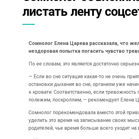
листать ленту соцсе
Сомнолог Елена Царева рассказала, что жел
нездоровая попытка погасить чувство трево
По ее словам, это является достаточно серье
— Если во сне ситуация какая-то не очень прия
остановки дыхания во сне, организм уже начи
к кровати. Соответственно, если тревожность 
полежим, поскроллим, — рекомендует Елена Ц
Сомнолог порекомендовала вместо этой привы
уделить это время на записывание своих мыс
родителей, чье время больше всего уходит на 