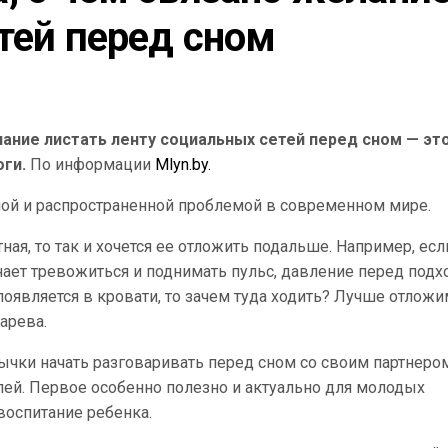
тей перед сном
ание листать ленту социальных сетей перед сном — эт
ги.
По информации
Mlyn.by.
зной и распространенной проблемой в современном мире.
тная, то так и хочется ее отложить подальше. Например, есл
нает тревожиться и поднимать пульс, давление перед под
появляется в кровати, то зачем туда ходить? Лучше отложи
арева.
чки начать разговаривать перед сном со своим партнеро
лей. Первое особенно полезно и актуально для молодых
воспитание ребенка.