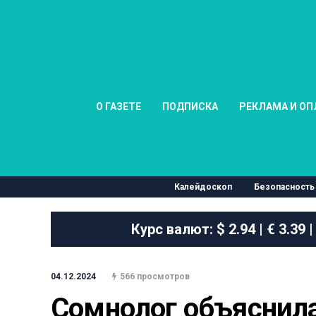
О ГАЗЕТЕ
ПОДПИСКА
РЕКЛАМА И ОП
Калейдоскоп
Безопасность
Курс валют:
$ 2.94 | € 3.39 |
04.12.2024
566 просмотров
Сомнолог объяснила,