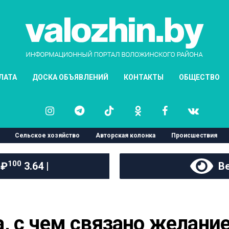
ЛАТА
ДОСКА ОБЪЯВЛЕНИЙ
КОНТАКТЫ
ОБЩЕСТВО
Сельское хозяйство
Авторская колонка
Происшествия
100
 ₽
3.64 |
Ве
 с чем связано желание