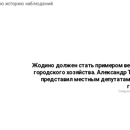
сю историю наблюдений.
Жодино должен стать примером в
городского хозяйства. Александр 
представил местным депутатам
Следующ