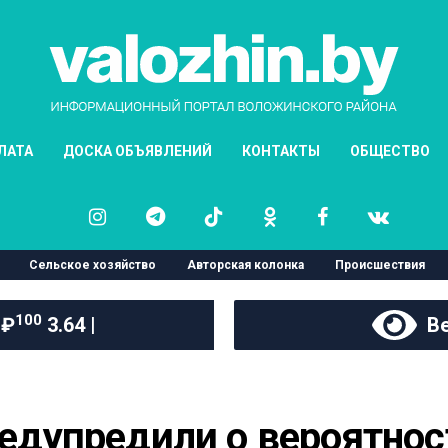
ЛАТА
ДОСКА ОБЪЯВЛЕНИЙ
КОНТАКТЫ
ОБЩЕСТВО
Сельское хозяйство
Авторская колонка
Происшествия
100
 ₽
3.64 |
Ве
редупредили о вероятнос