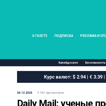
О ГАЗЕТЕ
ПОДПИСКА
РЕКЛАМА И ОП
Калейдоскоп
Безопасность
Курс валют:
$ 2.94 | € 3.39 |
04.12.2024
541 просмотров
Daily Mail: ученые п