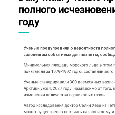
полного исчезновени
году
Ученые предупредили о вероятности полного
«зловещим событием» для планеты, сообщает
Минимальная площадь морского льда в этом го
показателя за 1979-1992 годы, составлявшего 
Ученые сгенерировали 300 возможных вариант
Арктики уже в 2027 году, независимо от того,
изменении количества парниковых газов.
Автор исследования доктор Селин Хёзе из Гет
может существенно повлиять на экосистему и 