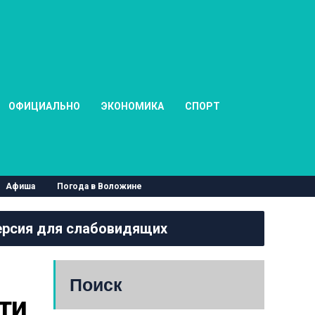
ОФИЦИАЛЬНО
ЭКОНОМИКА
СПОРТ
Афиша
Погода в Воложине
рсия для слабовидящих
Поиск
ти 