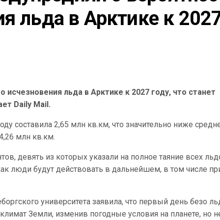
я льда в Арктике к 2027
 исчезновения льда в Арктике к 2027 году, что станет
 Daily Mail.
ду составила 2,65 млн кв.км, что значительно ниже средн
4,26 млн кв.км.
ов, девять из которых указали на полное таяние всех льд
 как люди будут действовать в дальнейшем, в том числе пр
еборгского университета заявила, что первый день безо ль
климат Земли, изменив погодные условия на планете, но н