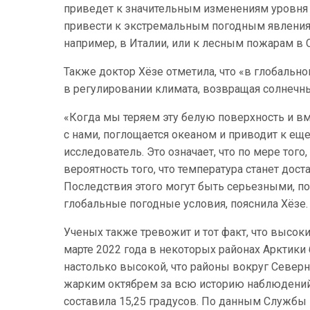
приведет к значительным изменениям уровня 
привести к экстремальным погодным явлениям
например, в Италии, или к лесным пожарам в 
Также доктор Хёзе отметила, что «в глобаль
в регулировании климата, возвращая солнечны
«Когда мы теряем эту белую поверхность и вм
с нами, поглощается океаном и приводит к е
исследователь. Это означает, что по мере того
вероятность того, что температура станет дост
Последствия этого могут быть серьезными, по
глобальные погодные условия, пояснила Хёзе.
Ученых также тревожит и тот факт, что высок
марте 2022 года в некоторых районах Арктики 
настолько высокой, что районы вокруг Северн
жарким октябрем за всю историю наблюдений,
составила 15,25 градусов. По данным Службы 