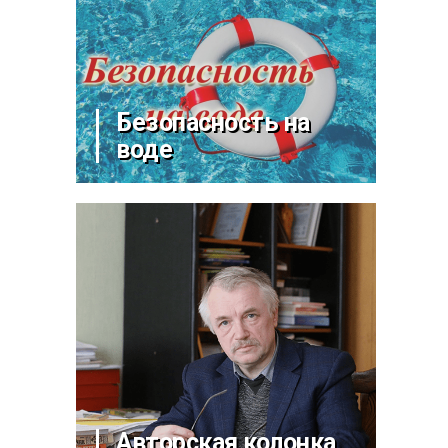
Безопасность на
воде
Авторская колонка