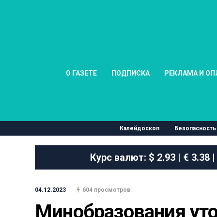
О ГАЗЕТЕ
ПОДПИСКА
РЕКЛАМА И ОП
Калейдоскоп
Безопасность
Курс валют:
$ 2.93 | € 3.38 |
04.12.2023
604 просмотров
Минобразования уто