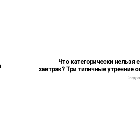
Что категорически нельзя е
а
завтрак? Три типичные утренние 
Следующ