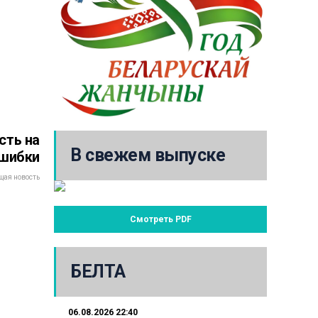
сть на
В свежем выпуске
ошибки
ая новость
Смотреть PDF
БЕЛТА
06.08.2026 22:40