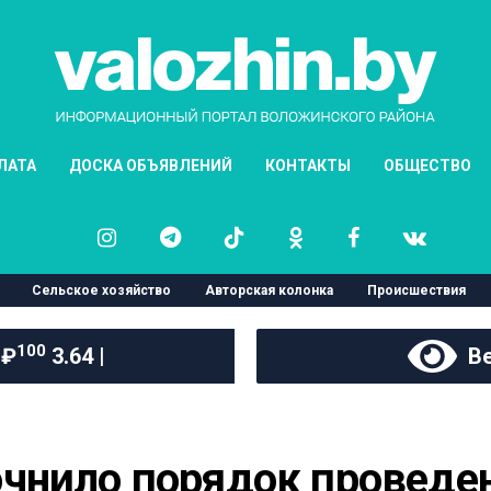
ЛАТА
ДОСКА ОБЪЯВЛЕНИЙ
КОНТАКТЫ
ОБЩЕСТВО
Сельское хозяйство
Авторская колонка
Происшествия
100
 ₽
3.64 |
Ве
чнило порядок проведен