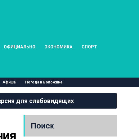
ОФИЦИАЛЬНО
ЭКОНОМИКА
СПОРТ
Афиша
Погода в Воложине
рсия для слабовидящих
Поиск
ия 