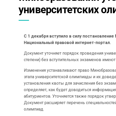
университетских о
С 1 декабря вступило в силу постановление
Национальный правовой интернет-портал.
Документ уточняет порядок проведения универс
степени) без вступительных экзаменов имеют 
Изменения устанавливают право Минобразова
этапа университетской олимпиады и их доведе
установления квоты для зачисления без экза
определяет, как будет доводиться информация
абитуриентов. Уточняется также порядок утв
Документ расширяет перечень специальностей
олимпиад.