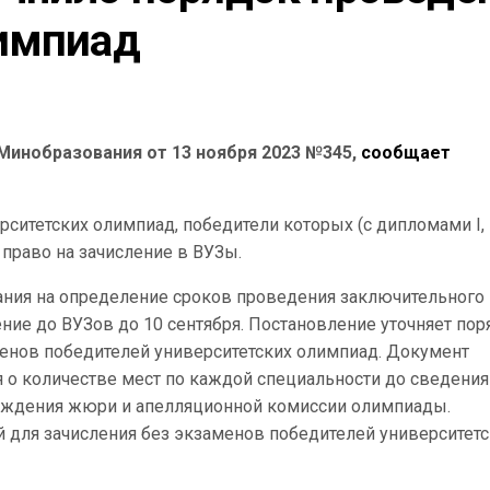
лимпиад
 Минобразования от 13 ноября 2023 №345,
сообщает
итетских олимпиад, победители которых (с дипломами I, II,
право на зачисление в ВУЗы.
ния на определение сроков проведения заключительного
ние до ВУЗов до 10 сентября. Постановление уточняет пор
менов победителей университетских олимпиад. Документ
 о количестве мест по каждой специальности до сведения
ерждения жюри и апелляционной комиссии олимпиады.
 для зачисления без экзаменов победителей университетс