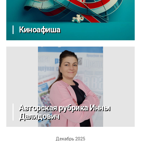
Киноафиша
Авторская рубрика Инны
Далидович
Декабрь 2025