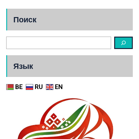
Поиск
Язык
BE
RU
EN