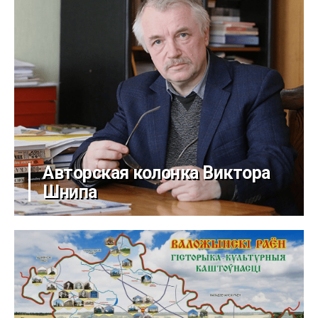
Авторская колонка Виктора
Шнипа