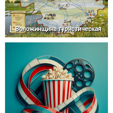
Воложинщина туристическая