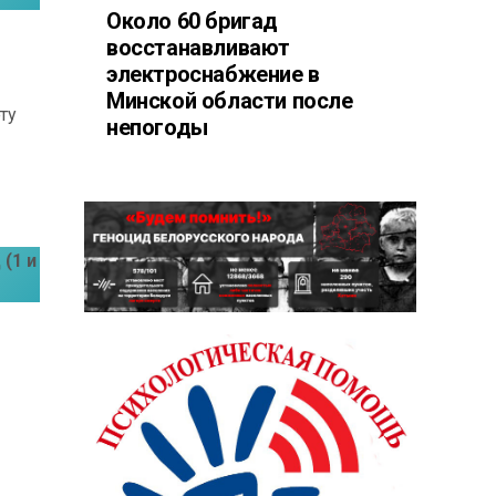
Около 60 бригад
восстанавливают
электроснабжение в
Минской области после
ту
непогоды
(1 и