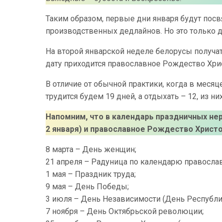
Таким образом, первые дни января будут пос
производственных дедлайнов. Но это только дл
На второй январской неделе белорусы получат
дату приходится православное Рождество Хри
В отличие от обычной практики, когда в месяце
трудится будем 19 дней, а отдыхать – 12, из 
Напомним, что в календарь праздничных нер
2 января) и православное Рождество Христо
8 марта – День женщин;
21 апреля – Радуница по календарю правосла
1 мая – Праздник труда;
9 мая – День Победы;
3 июля – День Независимости (День Республи
7 ноября – День Октябрьской революции;