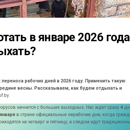
тать в январе 2026 года 
дыхать?
переноса рабочих дней в 2026 году. Применить такую
ередине весны. Рассказываем, как будем отдыхать и
f.by.
лорусов начнется с больших выходных. Нас ждет сразу
4
дн
 января
в стране официальные нерабочие дни, когда гражд
иходятся на четверг и пятницу, а следом идут традиционн