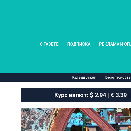
О ГАЗЕТЕ
ПОДПИСКА
РЕКЛАМА И ОП
Калейдоскоп
Безопасность
Курс валют:
$ 2.94 | € 3.39 |