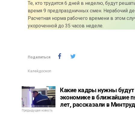
Те, кто трудится 6 дней в неделю, будут решат
время 9 предпраздничных смен. Нерабочий день
Расчетная норма рабочего времени в этом слу
укороченной до 35 часов неделе.
Поделиться
Калейдоскоп
Какие кадры нужны будут
экономике в ближайшие п
лет, рассказали в Минтру
Предыдущая новость