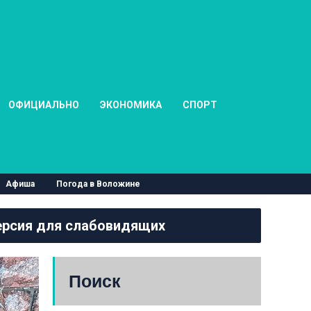
ОФИЦИАЛЬНО
ЭКОНОМИКА
СПОРТ
Афиша
Погода в Воложине
рсия для слабовидящих
Поиск