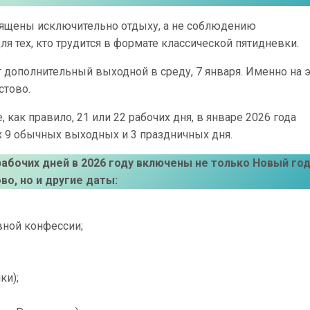
вящены исключительно отдыху, а не соблюдению
я тех, кто трудится в формате классической пятидневки.
 дополнительный выходной в среду, 7 января. Именно на э
стово.
, как правило, 21 или 22 рабочих дня, в январе 2026 года
них 9 обычных выходных и 3 праздничных дня.
абочих дней в 2026 году включены не только Новый год 
во, но и другие даты:
вной конфессии;
ки);