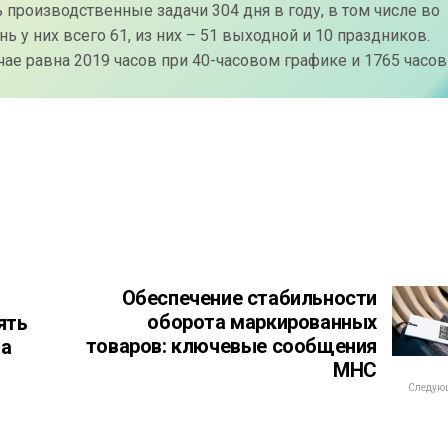
ь производственные задачи 304 дня в году, в том числе во
 у них всего 61, из них – 51 выходной и 10 праздников.
чае равна 2019 часов при 40-часовом графике и 1765 часов
Обеспечение стабильности
оборота маркированных
ять
товаров: ключевые сообщения
да
МНС
Следующ