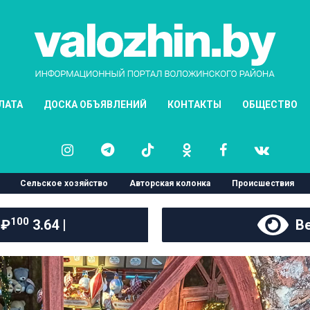
ЛАТА
ДОСКА ОБЪЯВЛЕНИЙ
КОНТАКТЫ
ОБЩЕСТВО
Сельское хозяйство
Авторская колонка
Происшествия
100
 ₽
3.64 |
Ве