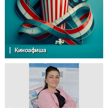
Киноафиша