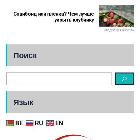
Спанбонд или пленка? Чем лучше
укрыть клубнику
Следующая новость
Поиск
Язык
BE
RU
EN