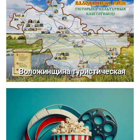
Воложинщина туристическая