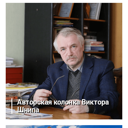
Авторская колонка Виктора
Шнипа