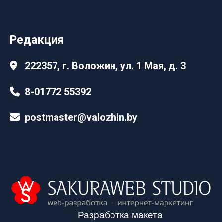
Редакция
222357, г. Воложин, ул. 1 Мая, д. 3
8-01772 55392
postmaster@valozhin.by
Разработка макета