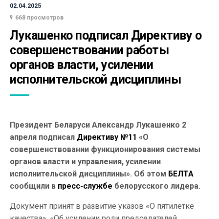
02.04.2025
668 просмотров
Лукашенко подписал Директиву о 
совершенствовании работы 
органов власти, усилении 
исполнительской дисциплины
Президент Беларуси Александр Лукашенко 2
апреля подписал
Директиву №11
«О
совершенствовании функционирования системы
органов власти и управления, усилении
исполнительской дисциплины». Об этом
БЕЛТА
сообщили в
пресс-службе
белорусского лидера.
Документ принят в развитие указов «О пятилетке
качества», «Об усилении роли председателей