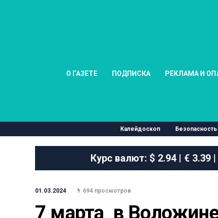
О ГАЗЕТЕ
ПОДПИСКА
РЕКЛАМА И ОП
Калейдоскоп
Безопасность
Курс валют:
$ 2.94 | € 3.39 |
01.03.2024
694 просмотров
7 марта  в Воложине