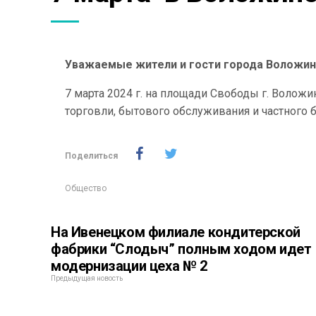
Уважаемые жители и гости города Воложин
7 марта 2024 г. на площади Свободы г. Воложи
торговли, бытового обслуживания и частного б
Поделиться
Общество
На Ивенецком филиале кондитерской
фабрики “Слодыч” полным ходом идет
модернизации цеха № 2
Предыдущая новость