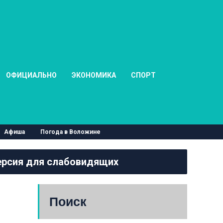
ОФИЦИАЛЬНО
ЭКОНОМИКА
СПОРТ
Афиша
Погода в Воложине
рсия для слабовидящих
Поиск