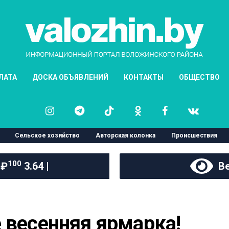
ЛАТА
ДОСКА ОБЪЯВЛЕНИЙ
КОНТАКТЫ
ОБЩЕСТВО
Сельское хозяйство
Авторская колонка
Происшествия
100
 ₽
3.64 |
Ве
 весенняя ярмарка!