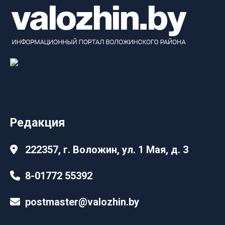
Редакция
222357, г. Воложин, ул. 1 Мая, д. 3
8-01772 55392
postmaster@valozhin.by