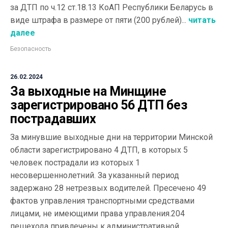
за ДТП по ч.12 ст.18.13 КоАП Республики Беларусь в
виде штрафа в размере от пяти (200 рублей)...
читать
далее
Безопасность
26.02.2024
За выходные на Минщине
зарегистрировано 56 ДТП без
пострадавших
За минувшие выходные дни на территории Минской
области зарегистрировано 4 ДТП, в которых 5
человек пострадали из которых 1
несовершеннолетний. За указанный период
задержано 28 нетрезвых водителей. Пресечено 49
фактов управления транспортными средствами
лицами, не имеющими права управления.204
пешехода привлечены к административной