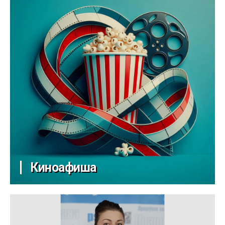
Киноафиша