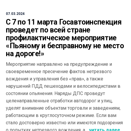
07.03.2024
С 7 по 11 марта Госавтоинспекция
проведет по всей стране
профилактическое мероприятие
«Пьяному и бесправному не место
на дороге!»
Мероприятие направлено на предупреждение и
своевременное пресечение фактов нетрезвого
вождения и управления без «прав», а также
нарушений ПДД пешеходами и велосипедистами в
состоянии опьянения. Наряды ДПС проведут
целенаправленные отработки автодорог и улиц,
уделят внимание объектам торговли и заведениям,
работающим в круглосуточном режиме. Если вам
стало достоверно известно или имеются подозрения
о попытках нетрезвого вождения, а...
читать далее