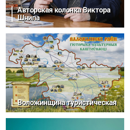
Авторская колонка Виктора
Шнипа
Воложинщина туристическая