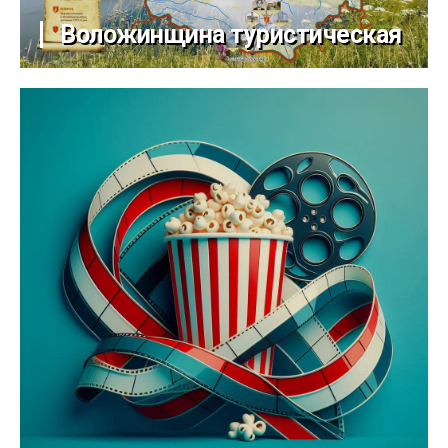
Воложинщина туристическая