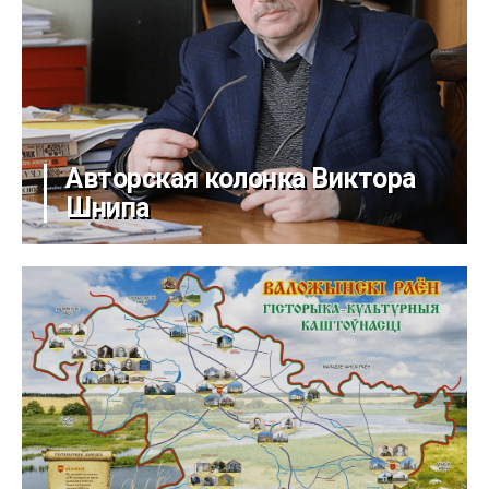
Авторская колонка Виктора
Шнипа