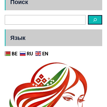
Поиск
Язык
BE
RU
EN