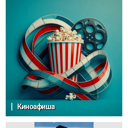
Киноафиша