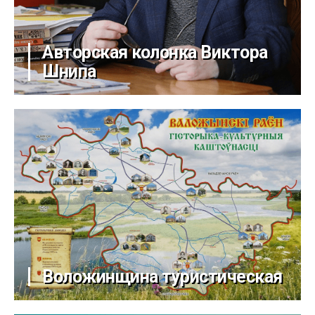
Авторская колонка Виктора
Шнипа
Воложинщина туристическая