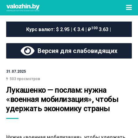
100
Курс валют:
$ 2.95 | € 3.4 | ₽
3.63 |
Версия для слабовидящих
31.07.2025
503 просмотров
Лукашенко — послам: нужна 
«военная мобилизация», чтобы 
удержать экономику страны
Нужна «военная мобилизация», чтобы удержать