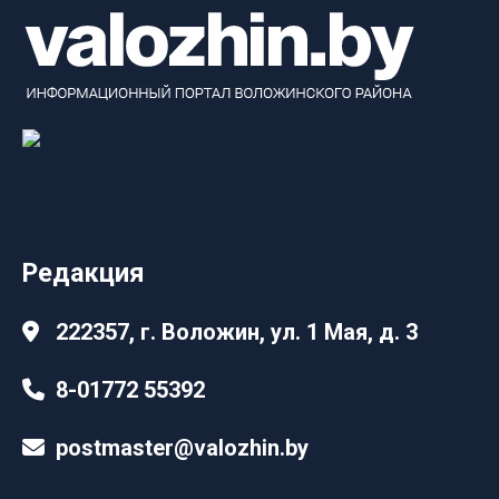
Редакция
222357, г. Воложин, ул. 1 Мая, д. 3
8-01772 55392
postmaster@valozhin.by