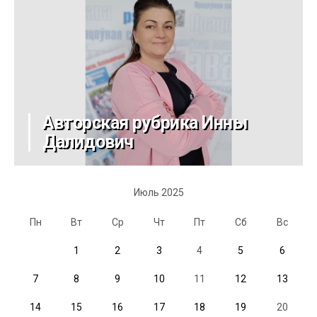
Авторская рубрика Инны
Далидович
Июль 2025
Пн
Вт
Ср
Чт
Пт
Сб
Вс
1
2
3
4
5
6
7
8
9
10
11
12
13
14
15
16
17
18
19
20