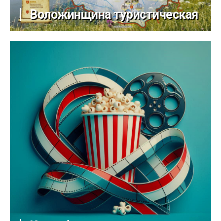
Воложинщина туристическая