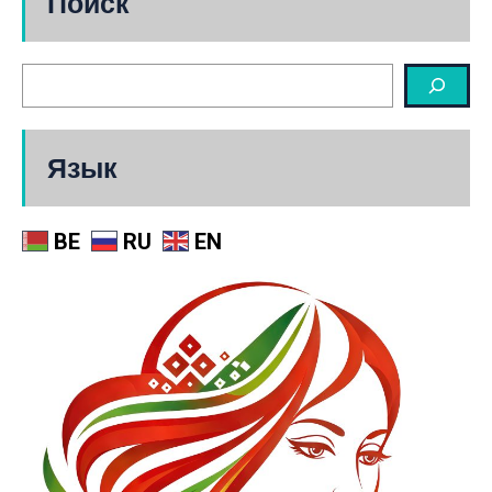
Поиск
Язык
BE
RU
EN