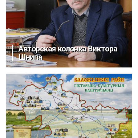
Авторская колонка Виктора
Шнипа